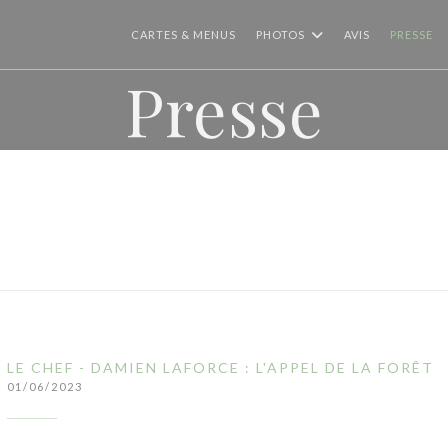
CARTES & MENUS
PHOTOS
AVIS
PRESSE
Presse
LE CHEF - DAMIEN LAFORCE : L'APPEL DE LA FORÊT
01/06/2023