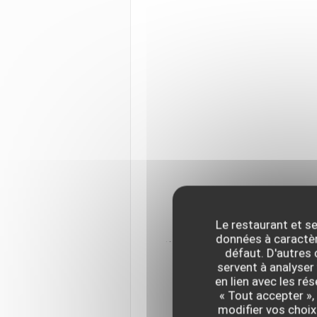
Le restaurant et se
données à caractère
défaut. D'autres
servent à analyser 
en lien avec les ré
« Tout accepter »,
modifier vos choix