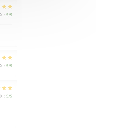
IX
:
5
/5
IX
:
5
/5
IX
:
5
/5