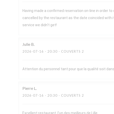
Having made a confirmed reservation on-line in order to
cancelled by the restaurant as the date coincided with 
service we didn't get!
Julie
B
2026-07-16
- 20:30 - COUVERTS 2
Attention du personnel tant pour que la qualité soit dans 
Pierre
L
2026-07-16
- 20:30 - COUVERTS 2
Excellent restaurant, l’un des meilleurs de Lille