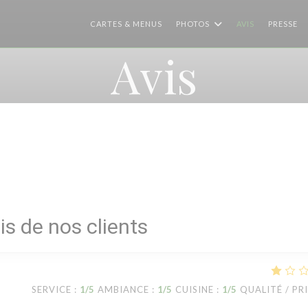
CARTES & MENUS
PHOTOS
AVIS
PRESSE
Avis
is de nos clients
SERVICE
:
1
/5
AMBIANCE
:
1
/5
CUISINE
:
1
/5
QUALITÉ / PR