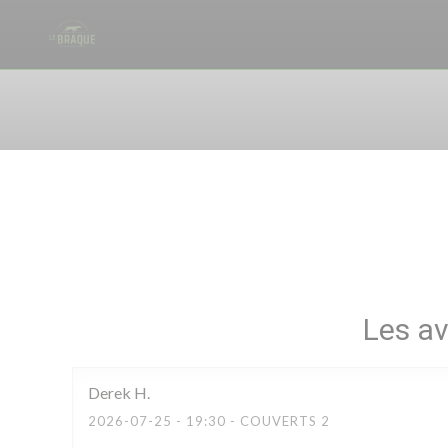
Personnalisation de vos choix en matière de cookies
Les av
Derek
H
2026-07-25
- 19:30 - COUVERTS 2