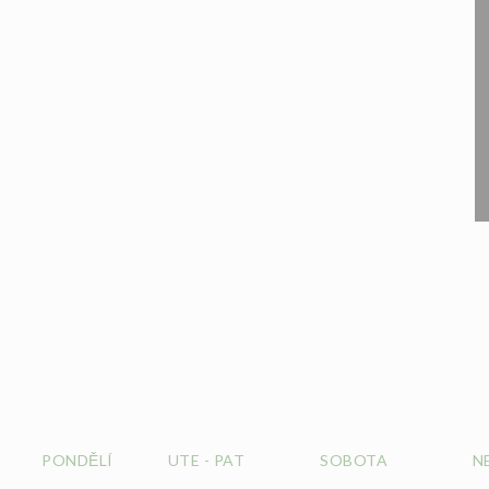
PONDĚLÍ
UTE
-
PAT
SOBOTA
N