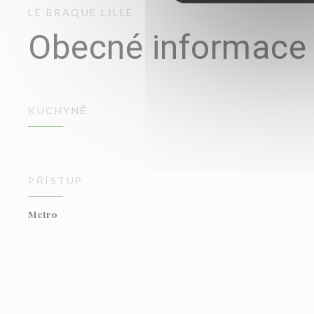
LE BRAQUE
LILLE
Obecné informace
KUCHYNĚ
PŘÍSTUP
Metro