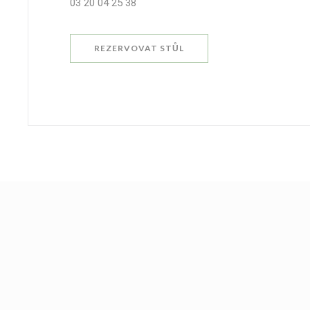
03 20 04 25 38
REZERVOVAT STŮL