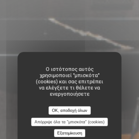
Ο ιστότοπος αυτός
χρησιμοποιεί "μπισκότα"
(cookies) και σας επιτρέπει
να ελέγξετε τι θέλετε να
ενεργοποιήσετε
OK, αποδοχή όλων
Απόρριψε όλα τα "μπισκότα" (cookies)
Εξατομίκευση