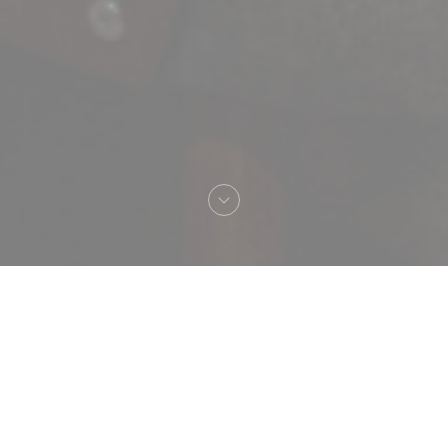
Καλωσήρθες στο
Le Braque