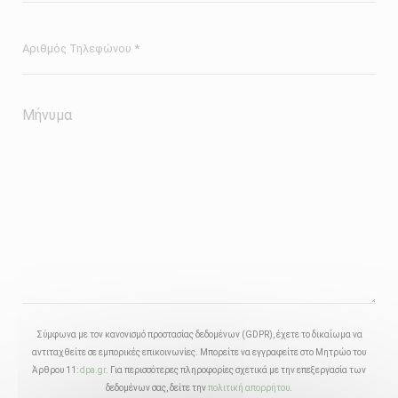
Σύμφωνα με τον κανονισμό προστασίας δεδομένων (GDPR), έχετε το δικαίωμα να
αντιταχθείτε σε εμπορικές επικοινωνίες. Μπορείτε να εγγραφείτε στο Μητρώο του
Άρθρου 11:
dpa.gr
. Για περισσότερες πληροφορίες σχετικά με την επεξεργασία των
δεδομένων σας, δείτε την
πολιτική απορρήτου
.