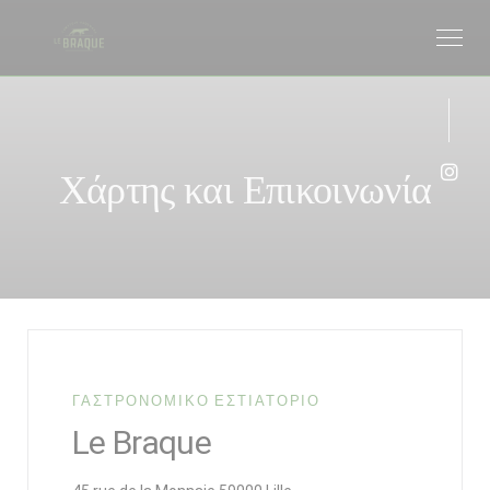
Πίνακας διαχείρισης "Μπισκότων" (Cookies)
Χάρτης και Επικοινωνία
Inst
ΓΑΣΤΡΟΝΟΜΙΚΌ ΕΣΤΙΑΤΌΡΙΟ
Le Braque