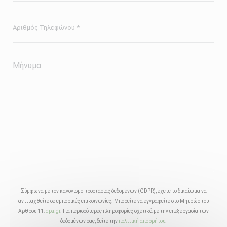
Σύμφωνα με τον κανονισμό προστασίας δεδομένων (GDPR), έχετε το δικαίωμα να
αντιταχθείτε σε εμπορικές επικοινωνίες. Μπορείτε να εγγραφείτε στο Μητρώο του
Άρθρου 11:
dpa.gr
. Για περισσότερες πληροφορίες σχετικά με την επεξεργασία των
δεδομένων σας, δείτε την
πολιτική απορρήτου
.