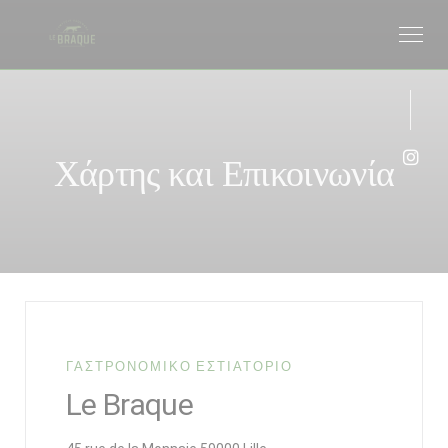
Πίνακας διαχείρισης "Μπισκότων" (Cookies)
Χάρτης και Επικοινωνία
Inst
ΓΑΣΤΡΟΝΟΜΙΚΌ ΕΣΤΙΑΤΌΡΙΟ
Le Braque