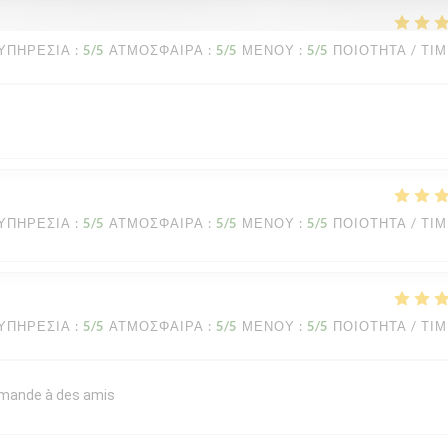
ΥΠΗΡΕΣΊΑ
:
5
/5
ΑΤΜΌΣΦΑΙΡΑ
:
5
/5
ΜΕΝΟΎ
:
5
/5
ΠΟΙΌΤΗΤΑ / ΤΙ
ΥΠΗΡΕΣΊΑ
:
5
/5
ΑΤΜΌΣΦΑΙΡΑ
:
5
/5
ΜΕΝΟΎ
:
5
/5
ΠΟΙΌΤΗΤΑ / ΤΙ
ΥΠΗΡΕΣΊΑ
:
5
/5
ΑΤΜΌΣΦΑΙΡΑ
:
5
/5
ΜΕΝΟΎ
:
5
/5
ΠΟΙΌΤΗΤΑ / ΤΙ
commande à des amis