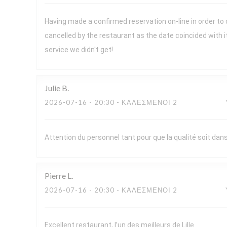
Having made a confirmed reservation on-line in order to
cancelled by the restaurant as the date coincided with 
service we didn't get!
Julie
B
2026-07-16
- 20:30 - ΚΑΛΕΣΜΈΝΟΙ 2
Attention du personnel tant pour que la qualité soit dans 
Pierre
L
2026-07-16
- 20:30 - ΚΑΛΕΣΜΈΝΟΙ 2
Excellent restaurant, l’un des meilleurs de Lille