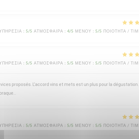
ΥΠΗΡΕΣΊΑ
:
5
/5
ΑΤΜΌΣΦΑΙΡΑ
:
4
/5
ΜΕΝΟΎ
:
5
/5
ΠΟΙΌΤΗΤΑ / ΤΙ
ΥΠΗΡΕΣΊΑ
:
5
/5
ΑΤΜΌΣΦΑΙΡΑ
:
5
/5
ΜΕΝΟΎ
:
5
/5
ΠΟΙΌΤΗΤΑ / ΤΙ
vices proposés. L’accord vins et mets est un plus pour la dégustation
 braque…
ΥΠΗΡΕΣΊΑ
:
5
/5
ΑΤΜΌΣΦΑΙΡΑ
:
5
/5
ΜΕΝΟΎ
:
5
/5
ΠΟΙΌΤΗΤΑ / ΤΙ