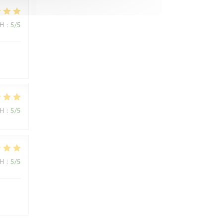
ΜΉ
:
5
/5
ΜΉ
:
5
/5
ΜΉ
:
5
/5