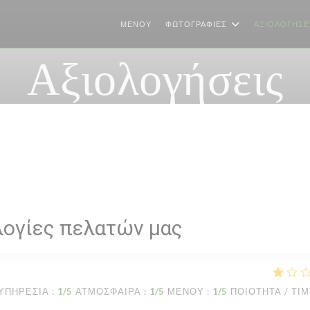
ΜΕΝΟΎ
ΦΩΤΟΓΡΑΦΊΕΣ
ΑΞΙΟΛΟΓΉΣΕ
Αξιολογήσεις
λογίες πελατών μας
ΥΠΗΡΕΣΊΑ
:
1
/5
ΑΤΜΌΣΦΑΙΡΑ
:
1
/5
ΜΕΝΟΎ
:
1
/5
ΠΟΙΌΤΗΤΑ / ΤΙ