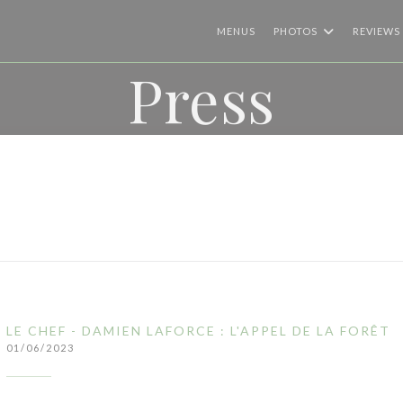
MENUS
PHOTOS
REVIEWS
Press
LE CHEF - DAMIEN LAFORCE : L'APPEL DE LA FORÊT
01/06/2023