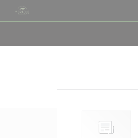
Personalizing your cookie choices