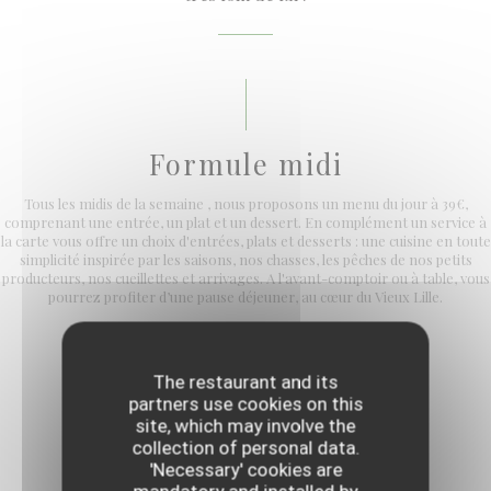
Formule midi
Tous les midis de la semaine , nous proposons un menu du jour à 39€,
comprenant une entrée, un plat et un dessert. En complément un service à
la carte vous offre un choix d'entrées, plats et desserts : une cuisine en toute
simplicité inspirée par les saisons, nos chasses, les pêches de nos petits
producteurs, nos cueillettes et arrivages. A l'avant-comptoir ou à table, vous
pourrez profiter d’une pause déjeuner, au cœur du Vieux Lille.
The restaurant and its
partners use cookies on this
site, which may involve the
collection of personal data.
'Necessary' cookies are