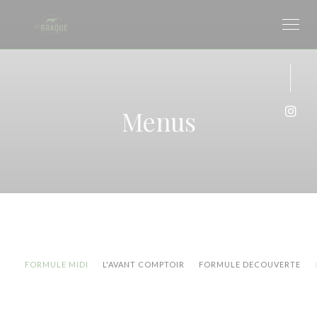
Personalizing your cookie choices
Menus
Inst
FORMULE MIDI
L'AVANT COMPTOIR
FORMULE DECOUVERTE