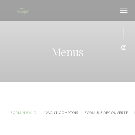
Personalizing your cookie choices
Menus
Inst
FORMULE MIDI
L'AVANT COMPTOIR
FORMULE DECOUVERTE