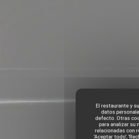
El restaurante y su
datos personale
defecto. Otras coo
para analizar su 
relacionadas con r
'Aceptar todo', 'Re