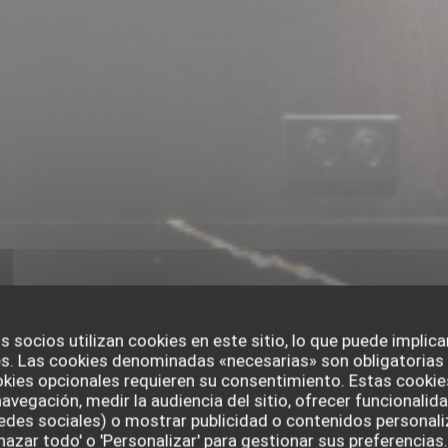
s socios utilizan cookies en este sitio, lo que puede implica
s. Las cookies denominadas «necesarias» son obligatorias y
kies opcionales requieren su consentimiento. Estas cookie
navegación, medir la audiencia del sitio, ofrecer funcionalid
edes sociales) o mostrar publicidad o contenidos personali
chazar todo' o 'Personalizar' para gestionar sus preferencia