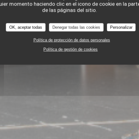
ier momento haciendo clic en el icono de cookie en la parte
de las páginas del sitio.
OK, aceptar todas
Denegar todas las cookies
Personalizar
Política de protección de datos personales
RESTAURANTE GOURMET
Política de gestión de cookies
45 RUE DE LA MONNAIE 59000 LILLE