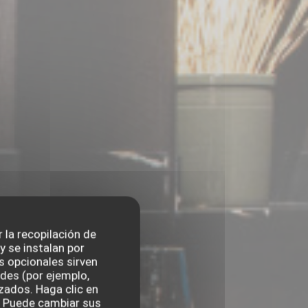
r la recopilación de
 se instalan por
s opcionales sirven
ades (por ejemplo,
zados. Haga clic en
s. Puede cambiar sus