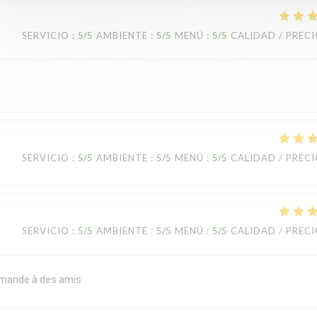
SERVICIO
:
5
/5
AMBIENTE
:
5
/5
MENÚ
:
5
/5
CALIDAD / PREC
SERVICIO
:
5
/5
AMBIENTE
:
5
/5
MENÚ
:
5
/5
CALIDAD / PREC
SERVICIO
:
5
/5
AMBIENTE
:
5
/5
MENÚ
:
5
/5
CALIDAD / PREC
commande à des amis