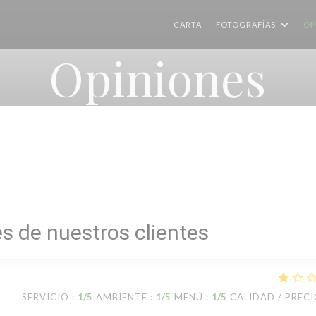
CARTA
FOTOGRAFÍAS
OP
Opiniones
s de nuestros clientes
SERVICIO
:
1
/5
AMBIENTE
:
1
/5
MENÚ
:
1
/5
CALIDAD / PREC