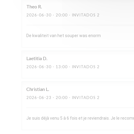
Theo
R
2026-06-30
- 20:00 - INVITADOS 2
De kwaliteit van het souper was enorm
Laetitia
D
2026-06-30
- 13:00 - INVITADOS 2
Christian
L
2026-06-23
- 20:00 - INVITADOS 2
Je suis déjà venu 5 à 6 fois et je reviendrais. Je le re