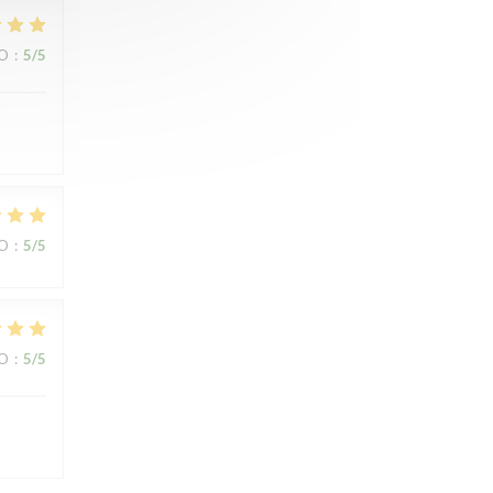
IO
:
5
/5
IO
:
5
/5
IO
:
5
/5