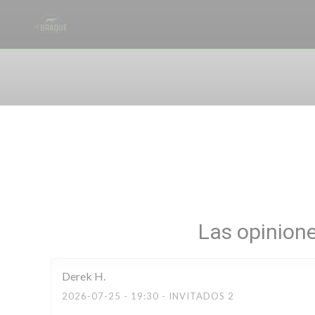
Personalización de sus opciones de cookies
Las opinione
Derek
H
2026-07-25
- 19:30 - INVITADOS 2