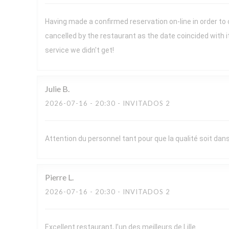
Having made a confirmed reservation on-line in order to
cancelled by the restaurant as the date coincided with 
service we didn't get!
Julie
B
2026-07-16
- 20:30 - INVITADOS 2
Attention du personnel tant pour que la qualité soit dans 
Pierre
L
2026-07-16
- 20:30 - INVITADOS 2
Excellent restaurant, l’un des meilleurs de Lille