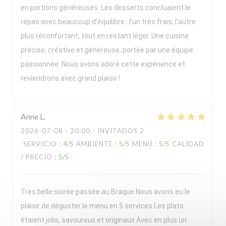
en portions généreuses. Les desserts concluaient le
repas avec beaucoup d’équilibre : l’un très frais, l’autre
plus réconfortant, tout en restant léger. Une cuisine
précise, créative et généreuse, portée par une équipe
passionnée. Nous avons adoré cette expérience et
reviendrons avec grand plaisir !
Anne
L
2026-07-08
- 20:00 - INVITADOS 2
SERVICIO
:
4
/5
AMBIENTE
:
5
/5
MENÚ
:
5
/5
CALIDAD
/ PRECIO
:
5
/5
Très belle soirée passée au Braque Nous avons eu le
plaisir de déguster le menu en 5 services Les plats
étaient jolis, savoureux et originaux Avec en plus un