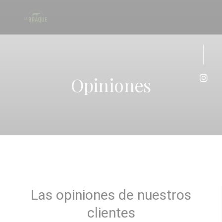
Personalización de sus opciones de cookies
Opiniones
Inst
Las opiniones de nuestros
clientes