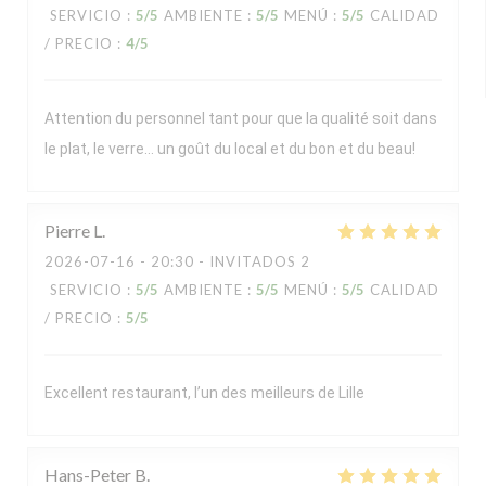
SERVICIO
:
5
/5
AMBIENTE
:
5
/5
MENÚ
:
5
/5
CALIDAD
/ PRECIO
:
4
/5
Attention du personnel tant pour que la qualité soit dans
le plat, le verre… un goût du local et du bon et du beau!
Pierre
L
2026-07-16
- 20:30 - INVITADOS 2
SERVICIO
:
5
/5
AMBIENTE
:
5
/5
MENÚ
:
5
/5
CALIDAD
/ PRECIO
:
5
/5
Excellent restaurant, l’un des meilleurs de Lille
Hans-Peter
B