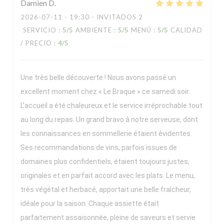
Damien
D
2026-07-11
- 19:30 - INVITADOS 2
SERVICIO
:
5
/5
AMBIENTE
:
5
/5
MENÚ
:
5
/5
CALIDAD
/ PRECIO
:
4
/5
Une très belle découverte ! Nous avons passé un
excellent moment chez « Le Braque » ce samedi soir.
L’accueil a été chaleureux et le service irréprochable tout
au long du repas. Un grand bravo à notre serveuse, dont
les connaissances en sommellerie étaient évidentes.
Ses recommandations de vins, parfois issues de
domaines plus confidentiels, étaient toujours justes,
originales et en parfait accord avec les plats. Le menu,
très végétal et herbacé, apportait une belle fraîcheur,
idéale pour la saison. Chaque assiette était
parfaitement assaisonnée, pleine de saveurs et servie