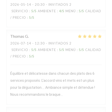
2026-05-14
- 20:30 - INVITADOS 2
SERVICIO
:
5
/5
AMBIENTE
:
4
/5
MENÚ
:
5
/5
CALIDAD
/ PRECIO
:
5
/5
Thomas
G
2026-07-14
- 12:30 - INVITADOS 2
SERVICIO
:
5
/5
AMBIENTE
:
5
/5
MENÚ
:
5
/5
CALIDAD
/ PRECIO
:
5
/5
Équilibre et délicatesse dans chacun des plats des 6
services proposés. L’accord vins et mets est un plus
pour la dégustation…. Ambiance simple et détendue !
Nous recommandons le braque…