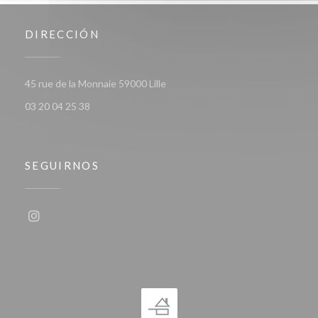
DIRECCIÓN
((abre en una nueva ventana))
45 rue de la Monnaie 59000 Lille
03 20 04 25 38
SEGUIRNOS
Instagram ((abre en una nueva ventana))