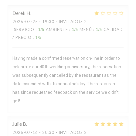
Derek
H
2026-07-25
- 19:30 - INVITADOS 2
SERVICIO
:
1
/5
AMBIENTE
:
1
/5
MENÚ
:
1
/5
CALIDAD
/ PRECIO
:
1
/5
Having made a confirmed reservation on-line in order to
celebrate our 40th wedding anniversary, the reservation
was subsequently cancelled by the restaurant as the
date coincided with its annual holiday. The restaurant
has since requested feedback on the service we didn't
get!
Julie
B
2026-07-16
- 20:30 - INVITADOS 2