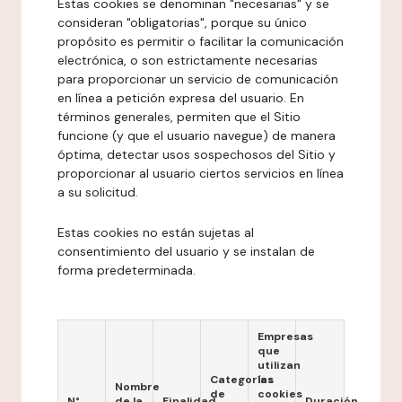
Estas cookies se denominan "necesarias" y se
consideran "obligatorias", porque su único
propósito es permitir o facilitar la comunicación
electrónica, o son estrictamente necesarias
para proporcionar un servicio de comunicación
en línea a petición expresa del usuario. En
términos generales, permiten que el Sitio
funcione (y que el usuario navegue) de manera
óptima, detectar usos sospechosos del Sitio y
proporcionar al usuario ciertos servicios en línea
a su solicitud.
Estas cookies no están sujetas al
consentimiento del usuario y se instalan de
forma predeterminada.
Empresas
que
utilizan
Categorías
las
Nombre
de
cookies
N°
de la
Finalidad
Duración