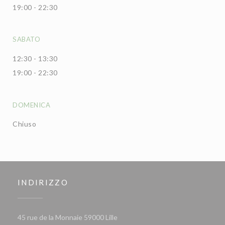
19:00 - 22:30
SABATO
12:30 - 13:30
19:00 - 22:30
DOMENICA
Chiuso
INDIRIZZO
((apre una nuova finestra))
45 rue de la Monnaie 59000 Lille