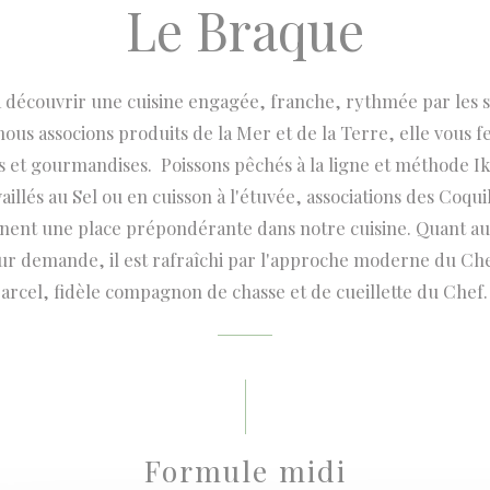
Le Braque
à découvrir une cuisine engagée, franche, rythmée par les sa
nous associons produits de la Mer et de la Terre, elle vous
s et gourmandises. Poissons pêchés à la ligne et méthode I
illés au Sel ou en cuisson à l'étuvée, associations des Coqui
nnent une place prépondérante dans notre cuisine. Quant au G
ur demande, il est rafraîchi par l'approche moderne du Chef
rcel, fidèle compagnon de chasse et de cueillette du Chef. J
Formule midi