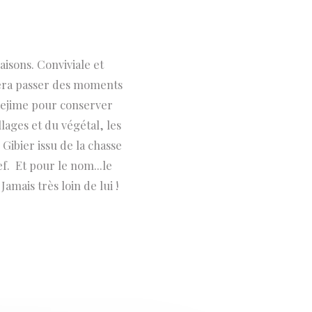
isons. Conviviale et
 fera passer des moments
kejime pour conserver
llages et du végétal, les
ibier issu de la chasse
. Et pour le nom...le
amais très loin de lui !