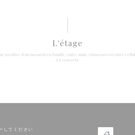
L'étage
ur profiter d’un moment en famille, entre amis, chasseurs ou entre coll
à 8 couverts.
ーしてください