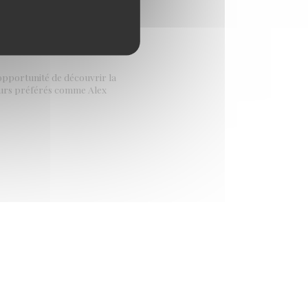
l'opportunité de découvrir la
teurs préférés comme Alex