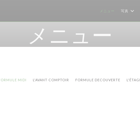
メニュー
写真
メニュー
FORMULE MIDI
L'AVANT COMPTOIR
FORMULE DECOUVERTE
L'ÉTAG