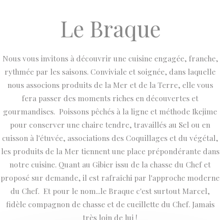
Le Braque
Nous vous invitons à découvrir une cuisine engagée, franche,
rythmée par les saisons. Conviviale et soignée, dans laquelle
nous associons produits de la Mer et de la Terre, elle vous
fera passer des moments riches en découvertes et
gourmandises. Poissons pêchés à la ligne et méthode Ikejime
pour conserver une chaire tendre, travaillés au Sel ou en
cuisson à l'étuvée, associations des Coquillages et du végétal,
les produits de la Mer tiennent une place prépondérante dans
notre cuisine. Quant au Gibier issu de la chasse du Chef et
proposé sur demande, il est rafraîchi par l'approche moderne
du Chef. Et pour le nom...le Braque c'est surtout Marcel,
fidèle compagnon de chasse et de cueillette du Chef. Jamais
très loin de lui !