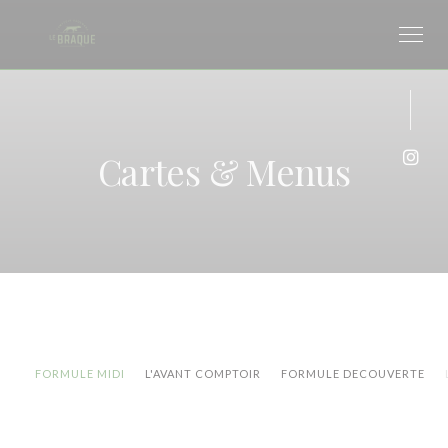
Personnalisation de vos choix en matière de cookies
Cartes & Menus
Inst
FORMULE MIDI
L'AVANT COMPTOIR
FORMULE DECOUVERTE