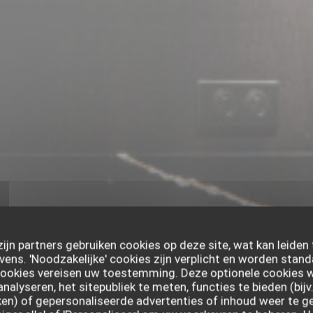
zijn partners gebruiken cookies op deze site, wat kan leiden
ns. 'Noodzakelijke' cookies zijn verplicht en worden stand
cookies vereisen uw toestemming. Deze optionele cookies 
analyseren, het sitepubliek te meten, functies te bieden (bijv
en) of gepersonaliseerde advertenties of inhoud weer te gev