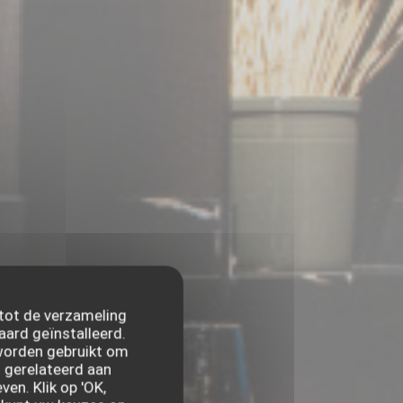
 tot de verzameling
aard geïnstalleerd.
worden gebruikt om
. gerelateerd aan
en. Klik op 'OK,