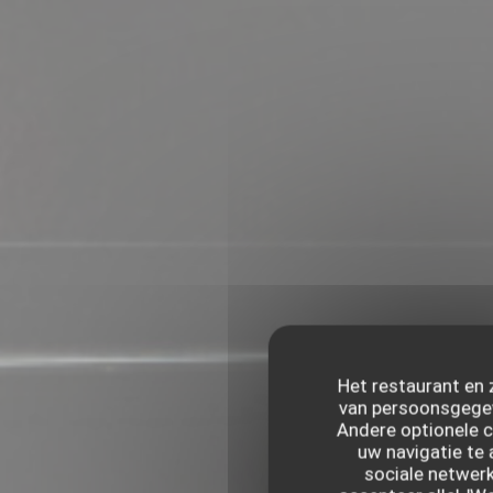
Het restaurant en 
van persoonsgegeve
Andere optionele 
uw navigatie te 
sociale netwerk