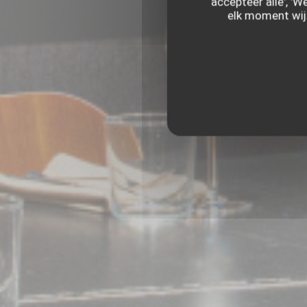
accepteer alle', '
elk moment wijz