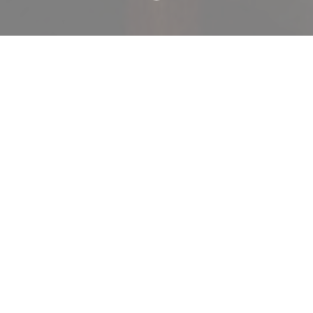
Welkom bij
Le Braque