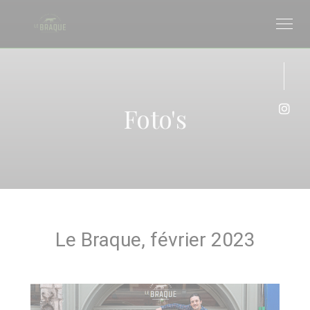
Cookies beheer paneel
Foto's
Inst
Le Braque, février 2023