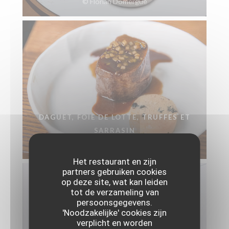
© Florian Domergue
DAGUET, FOIE DE LOTTE, TRUFFES ET
SARRASIN
© Florian Domergue
Het restaurant en zijn
partners gebruiken cookies
op deze site, wat kan leiden
tot de verzameling van
persoonsgegevens.
'Noodzakelijke' cookies zijn
verplicht en worden