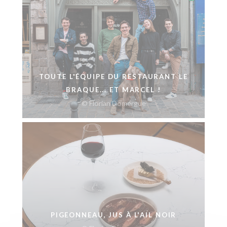
TOUTE L'ÉQUIPE DU RESTAURANT LE
BRAQUE... ET MARCEL !
© Florian Domergue
PIGEONNEAU, JUS À L'AIL NOIR