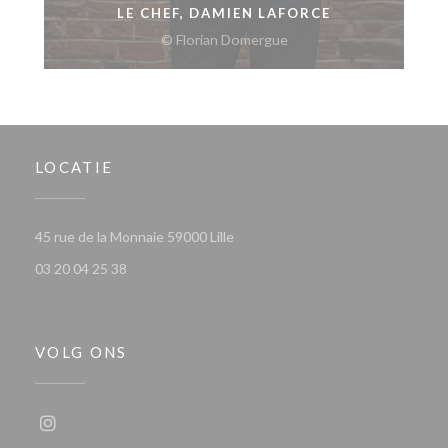
LE CHEF, DAMIEN LAFORCE
© Florian Domergue
LOCATIE
((opent in een nieuw venster))
45 rue de la Monnaie 59000 Lille
03 20 04 25 38
VOLG ONS
Instagram ((opent in een nieuw venster))