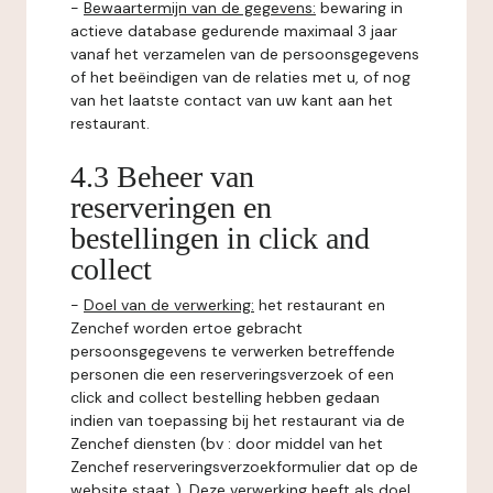
-
Bewaartermijn van de gegevens:
bewaring in
actieve database gedurende maximaal 3 jaar
vanaf het verzamelen van de persoonsgegevens
of het beëindigen van de relaties met u, of nog
van het laatste contact van uw kant aan het
restaurant.
4.3 Beheer van
reserveringen en
bestellingen in click and
collect
-
Doel van de verwerking:
het restaurant en
Zenchef worden ertoe gebracht
persoonsgegevens te verwerken betreffende
personen die een reserveringsverzoek of een
click and collect bestelling hebben gedaan
indien van toepassing bij het restaurant via de
Zenchef diensten (bv : door middel van het
Zenchef reserveringsverzoekformulier dat op de
website staat ). Deze verwerking heeft als doel