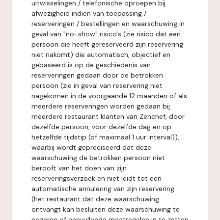
uitwisselingen / telefonische oproepen bij
afwezigheid indien van toepassing /
reserveringen / bestellingen en waarschuwing in
geval van "no-show" risico's (zie risico dat een
persoon die heeft gereserveerd zijn reservering
niet nakomt) die automatisch, objectief en
gebaseerd is op de geschiedenis van
reserveringen gedaan door de betrokken
persoon (zie in geval van reservering niet
nagekomen in de voorgaande 12 maanden of als
meerdere reserveringen worden gedaan bij
meerdere restaurant klanten van Zenchef, door
dezelfde persoon, voor dezelfde dag en op
hetzelfde tijdstip (of maximaal 1 uur interval)),
waarbij wordt gepreciseerd dat deze
waarschuwing de betrokken persoon niet
berooft van het doen van zijn
reserveringsverzoek en niet leidt tot een
automatische annulering van zijn reservering
(het restaurant dat deze waarschuwing
ontvangt kan besluiten deze waarschuwing te
negeren of aanvullende maatregelen in te zetten