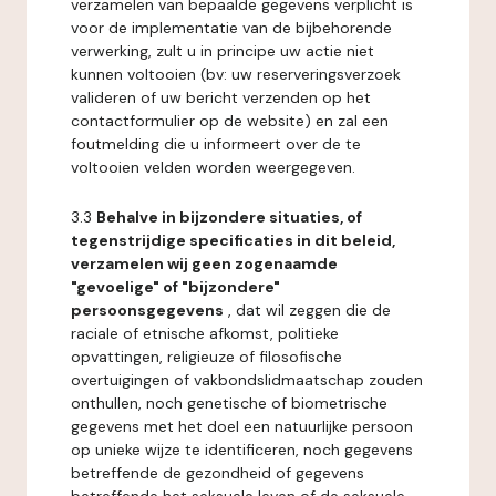
verzamelen van bepaalde gegevens verplicht is
voor de implementatie van de bijbehorende
verwerking, zult u in principe uw actie niet
kunnen voltooien (bv: uw reserveringsverzoek
valideren of uw bericht verzenden op het
contactformulier op de website) en zal een
foutmelding die u informeert over de te
voltooien velden worden weergegeven.
3.3
Behalve in bijzondere situaties, of
tegenstrijdige specificaties in dit beleid,
verzamelen wij geen zogenaamde
"gevoelige" of "bijzondere"
persoonsgegevens
, dat wil zeggen die de
raciale of etnische afkomst, politieke
opvattingen, religieuze of filosofische
overtuigingen of vakbondslidmaatschap zouden
onthullen, noch genetische of biometrische
gegevens met het doel een natuurlijke persoon
op unieke wijze te identificeren, noch gegevens
betreffende de gezondheid of gegevens