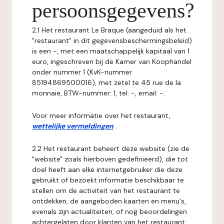
persoonsgegevens?
2.1 Het restaurant Le Braque (aangeduid als het
"restaurant" in dit gegevensbeschermingsbeleid)
is een -, met een maatschappelijk kapitaal van 1
euro, ingeschreven bij de Kamer van Koophandel
onder nummer 1 (KvK-nummer
85194869500016), met zetel te 45 rue de la
monnaie, BTW-nummer: 1, tel: -, email: -.
Voor meer informatie over het restaurant,
wettelijke vermeldingen
.
2.2 Het restaurant beheert deze website (zie de
"website" zoals hierboven gedefinieerd), die tot
doel heeft aan elke internetgebruiker die deze
gebruikt of bezoekt informatie beschikbaar te
stellen om de activiteit van het restaurant te
ontdekken, de aangeboden kaarten en menu's,
evenals zijn actualiteiten, of nog beoordelingen
achtergelaten door klanten van het restaurant.