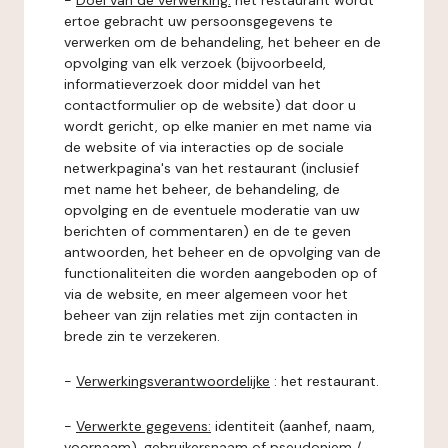
-
Doel van de verwerking:
het restaurant wordt
ertoe gebracht uw persoonsgegevens te
verwerken om de behandeling, het beheer en de
opvolging van elk verzoek (bijvoorbeeld,
informatieverzoek door middel van het
contactformulier op de website) dat door u
wordt gericht, op elke manier en met name via
de website of via interacties op de sociale
netwerkpagina's van het restaurant (inclusief
met name het beheer, de behandeling, de
opvolging en de eventuele moderatie van uw
berichten of commentaren) en de te geven
antwoorden, het beheer en de opvolging van de
functionaliteiten die worden aangeboden op of
via de website, en meer algemeen voor het
beheer van zijn relaties met zijn contacten in
brede zin te verzekeren.
-
Verwerkingsverantwoordelijke
: het restaurant.
-
Verwerkte gegevens:
identiteit (aanhef, naam,
voornaam), gebruikersnaam of pseudoniem /