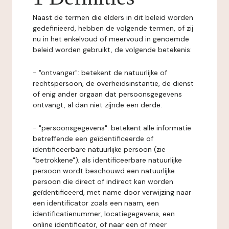
Naast de termen die elders in dit beleid worden
gedefinieerd, hebben de volgende termen, of zij
nu in het enkelvoud of meervoud in genoemde
beleid worden gebruikt, de volgende betekenis:
- "ontvanger": betekent de natuurlijke of
rechtspersoon, de overheidsinstantie, de dienst
of enig ander orgaan dat persoonsgegevens
ontvangt, al dan niet zijnde een derde.
- "persoonsgegevens": betekent alle informatie
betreffende een geïdentificeerde of
identificeerbare natuurlijke persoon (zie
"betrokkene"); als identificeerbare natuurlijke
persoon wordt beschouwd een natuurlijke
persoon die direct of indirect kan worden
geïdentificeerd, met name door verwijzing naar
een identificator zoals een naam, een
identificatienummer, locatiegegevens, een
online identificator, of naar een of meer