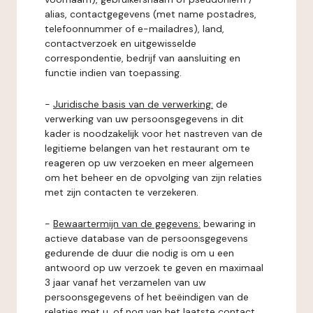
alias, contactgegevens (met name postadres,
telefoonnummer of e-mailadres), land,
contactverzoek en uitgewisselde
correspondentie, bedrijf van aansluiting en
functie indien van toepassing.
-
Juridische basis van de verwerking:
de
verwerking van uw persoonsgegevens in dit
kader is noodzakelijk voor het nastreven van de
legitieme belangen van het restaurant om te
reageren op uw verzoeken en meer algemeen
om het beheer en de opvolging van zijn relaties
met zijn contacten te verzekeren.
-
Bewaartermijn van de gegevens:
bewaring in
actieve database van de persoonsgegevens
gedurende de duur die nodig is om u een
antwoord op uw verzoek te geven en maximaal
3 jaar vanaf het verzamelen van uw
persoonsgegevens of het beëindigen van de
relaties met u, of nog van het laatste contact