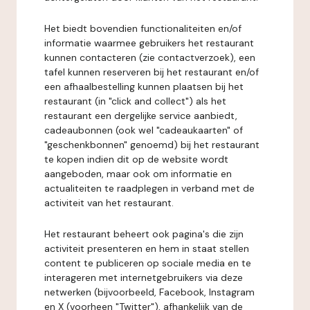
Het biedt bovendien functionaliteiten en/of
informatie waarmee gebruikers het restaurant
kunnen contacteren (zie contactverzoek), een
tafel kunnen reserveren bij het restaurant en/of
een afhaalbestelling kunnen plaatsen bij het
restaurant (in "click and collect") als het
restaurant een dergelijke service aanbiedt,
cadeaubonnen (ook wel "cadeaukaarten" of
"geschenkbonnen" genoemd) bij het restaurant
te kopen indien dit op de website wordt
aangeboden, maar ook om informatie en
actualiteiten te raadplegen in verband met de
activiteit van het restaurant.
Het restaurant beheert ook pagina's die zijn
activiteit presenteren en hem in staat stellen
content te publiceren op sociale media en te
interageren met internetgebruikers via deze
netwerken (bijvoorbeeld, Facebook, Instagram
en X (voorheen "Twitter"), afhankelijk van de