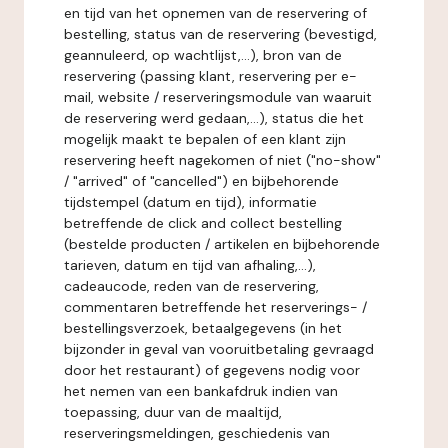
en tijd van het opnemen van de reservering of
bestelling, status van de reservering (bevestigd,
geannuleerd, op wachtlijst,...), bron van de
reservering (passing klant, reservering per e-
mail, website / reserveringsmodule van waaruit
de reservering werd gedaan,...), status die het
mogelijk maakt te bepalen of een klant zijn
reservering heeft nagekomen of niet ("no-show"
/ "arrived" of "cancelled") en bijbehorende
tijdstempel (datum en tijd), informatie
betreffende de click and collect bestelling
(bestelde producten / artikelen en bijbehorende
tarieven, datum en tijd van afhaling,...),
cadeaucode, reden van de reservering,
commentaren betreffende het reserverings- /
bestellingsverzoek, betaalgegevens (in het
bijzonder in geval van vooruitbetaling gevraagd
door het restaurant) of gegevens nodig voor
het nemen van een bankafdruk indien van
toepassing, duur van de maaltijd,
reserveringsmeldingen, geschiedenis van