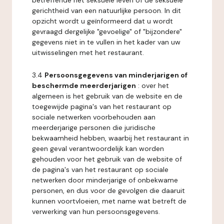
betreffende het seksuele leven of de seksuele
gerichtheid van een natuurlijke persoon. In dit
opzicht wordt u geïnformeerd dat u wordt
gevraagd dergelijke "gevoelige" of "bijzondere"
gegevens niet in te vullen in het kader van uw
uitwisselingen met het restaurant.
3.4
Persoonsgegevens van minderjarigen of
beschermde meerderjarigen
: over het
algemeen is het gebruik van de website en de
toegewijde pagina's van het restaurant op
sociale netwerken voorbehouden aan
meerderjarige personen die juridische
bekwaamheid hebben, waarbij het restaurant in
geen geval verantwoordelijk kan worden
gehouden voor het gebruik van de website of
de pagina's van het restaurant op sociale
netwerken door minderjarige of onbekwame
personen, en dus voor de gevolgen die daaruit
kunnen voortvloeien, met name wat betreft de
verwerking van hun persoonsgegevens.