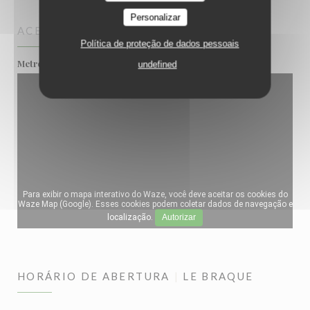
Personalizar
ACESSO
Política de proteção de dados pessoais
Metro
Rihour
undefined
Para exibir o mapa interativo do Waze, você deve aceitar os cookies do
Waze Map (Google). Esses cookies podem coletar dados de navegação e
localização.
Autorizar
HORÁRIO DE ABERTURA
LE BRAQUE