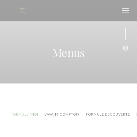
Painel de Gerenciamento de Cookies
Menus
Inst
FORMULE MIDI
L'AVANT COMPTOIR
FORMULE DECOUVERTE