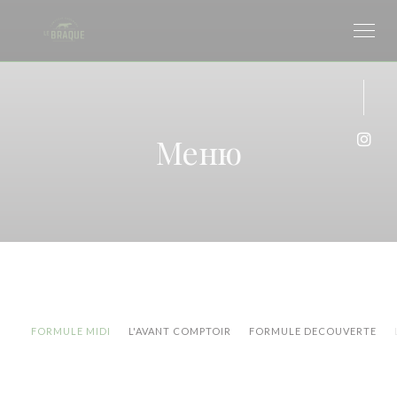
Панель управления cookies
Меню
Inst
FORMULE MIDI
L'AVANT COMPTOIR
FORMULE DECOUVERTE