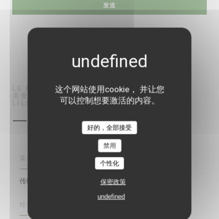
LE BRAQUE
这个网站使用cookie， 并让您
美食餐厅
可以控制想要激活的内容。
LILLE
一般信息
好的，全部接受
禁用
菜肴
个性化
传统美食, 美食, 自制, 创意美食, 当地美食
保密政策
undefined
经营类型