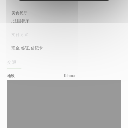
美食餐厅
, 法国餐厅
支付方式
现金, 签证, 借记卡
交通
地铁
Rihour