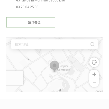
((在新窗口中打开))
45 rue de la Monnaie 59000 Lille
03 20 04 25 38
预订餐位