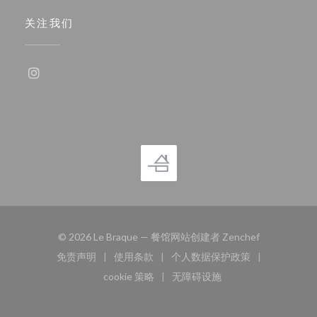
关注我们
Instagram ((在新窗口中打开))
((在新窗口中
© 2026 Le Braque — 餐馆网站创建者
Zenchef
免责声明
使用条款
个人数据保护政策
((在新窗口中打开))
((在新窗口中打开))
((在新窗口中打开))
cookie 策略
无障碍设施
((在新窗口中打开))
((在新窗口中打开))