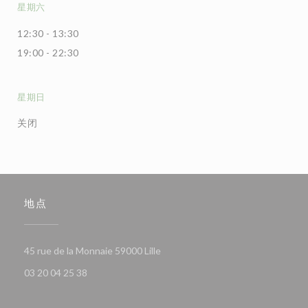
星期六
12:30 - 13:30
19:00 - 22:30
星期日
关闭
地点
((在新窗口中打开))
45 rue de la Monnaie 59000 Lille
03 20 04 25 38