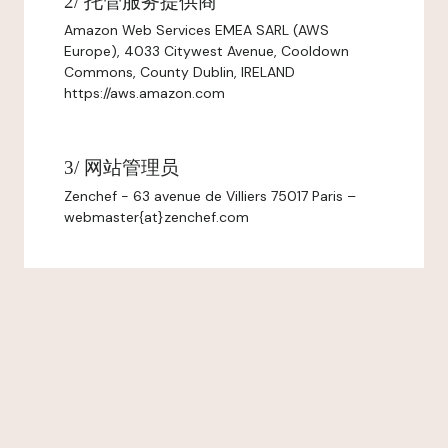
2/ 托管服务提供商
Amazon Web Services EMEA SARL (AWS
Europe), 4033 Citywest Avenue, Cooldown
Commons, County Dublin, IRELAND
https://aws.amazon.com
3/ 网站管理员
Zenchef - 63 avenue de Villiers 75017 Paris –
webmaster{at}zenchef.com