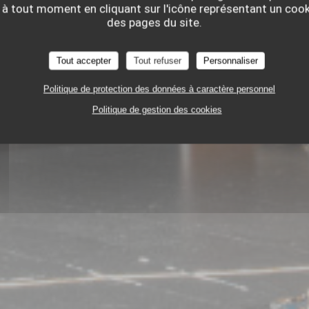
 à tout moment en cliquant sur l'icône représentant un coo
des pages du site.
Tout accepter
Tout refuser
Personnaliser
Politique de protection des données à caractère personnel
RESTAURANT GASTRONOMIQUE
Politique de gestion des cookies
45 RUE DE LA MONNAIE 59000 LILLE