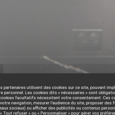
s partenaires utilisent des cookies sur ce site, pouvant impl
 personnel. Les cookies dits « nécessaires » sont obligatoi
 cookies facultatifs nécessitent votre consentement. Ces co
votre navigation, mesurer l'audience du site, proposer des f
seaux sociaux) ou afficher des publicités ou contenus person
 « Tout refuser » ou « Personnaliser » pour gérer vos préfé