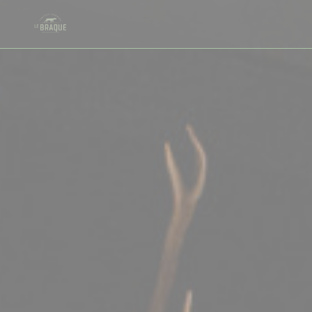
Personnalisation de vos choix en matière de cookies