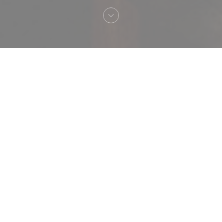
Bienvenue chez
Le Braque