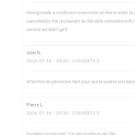
Having made a confirmed reservation on-line in order to
cancelled by the restaurant as the date coincided with 
service we didn't get!
Julie
B
2026-07-16
- 20:30 - COUVERTS 2
Attention du personnel tant pour que la qualité soit dans 
Pierre
L
2026-07-16
- 20:30 - COUVERTS 2
Excellent restaurant, l’un des meilleurs de Lille