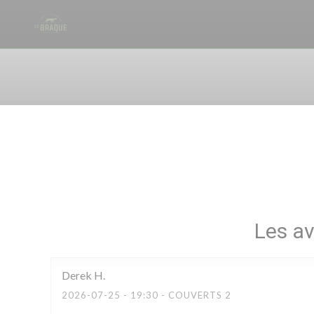
Personnalisation de vos choix en matière de cookies
Les av
Derek
H
2026-07-25
- 19:30 - COUVERTS 2