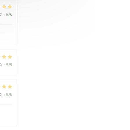
IX
:
5
/5
IX
:
5
/5
IX
:
5
/5