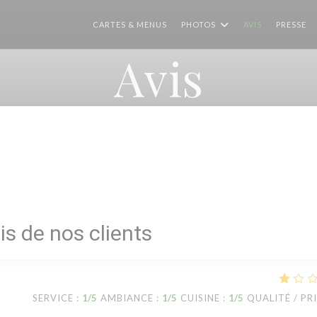
CARTES & MENUS
PHOTOS
AVIS
PRESSE
Avis
is de nos clients
SERVICE
:
1
/5
AMBIANCE
:
1
/5
CUISINE
:
1
/5
QUALITÉ / PR