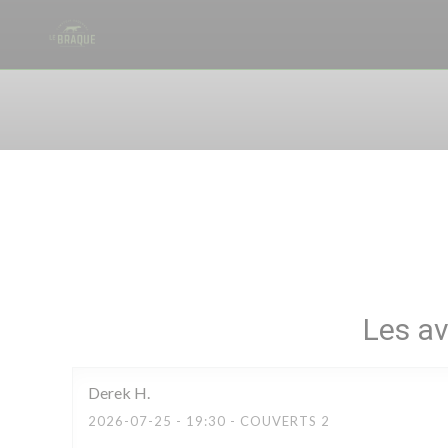
Personnalisation de vos choix en matière de cookies
Les av
Derek
H
2026-07-25
- 19:30 - COUVERTS 2