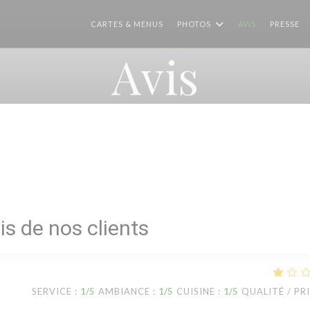
CARTES & MENUS
PHOTOS
AVIS
PRESSE
Avis
is de nos clients
SERVICE
:
1
/5
AMBIANCE
:
1
/5
CUISINE
:
1
/5
QUALITÉ / PR