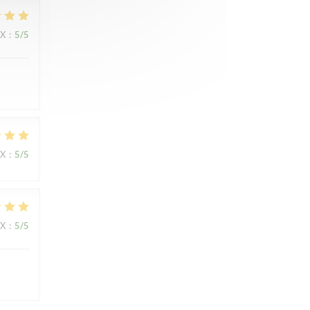
IX
:
5
/5
IX
:
5
/5
IX
:
5
/5