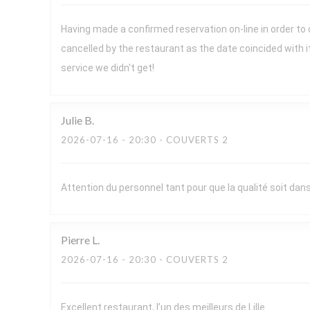
Having made a confirmed reservation on-line in order to
cancelled by the restaurant as the date coincided with 
service we didn't get!
Julie
B
2026-07-16
- 20:30 - COUVERTS 2
Attention du personnel tant pour que la qualité soit dans 
Pierre
L
2026-07-16
- 20:30 - COUVERTS 2
Excellent restaurant, l’un des meilleurs de Lille