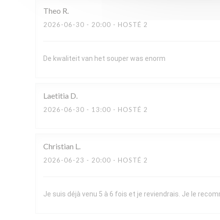
Theo
R
2026-06-30
- 20:00 - HOSTÉ 2
De kwaliteit van het souper was enorm
Laetitia
D
2026-06-30
- 13:00 - HOSTÉ 2
Christian
L
2026-06-23
- 20:00 - HOSTÉ 2
Je suis déjà venu 5 à 6 fois et je reviendrais. Je le re