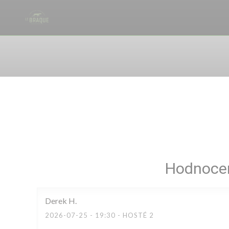
Panel pro správu cookies
Hodnocen
Derek
H
2026-07-25
- 19:30 - HOSTÉ 2