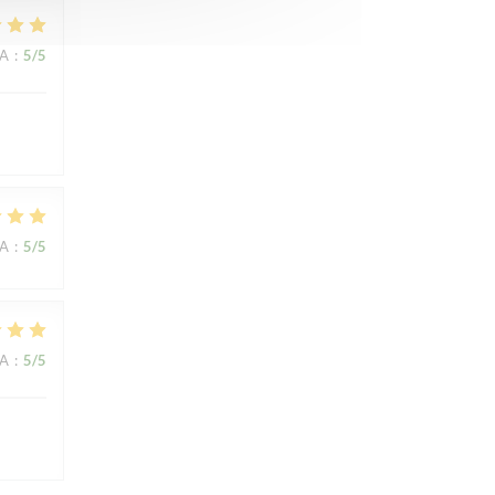
NA
:
5
/5
NA
:
5
/5
NA
:
5
/5