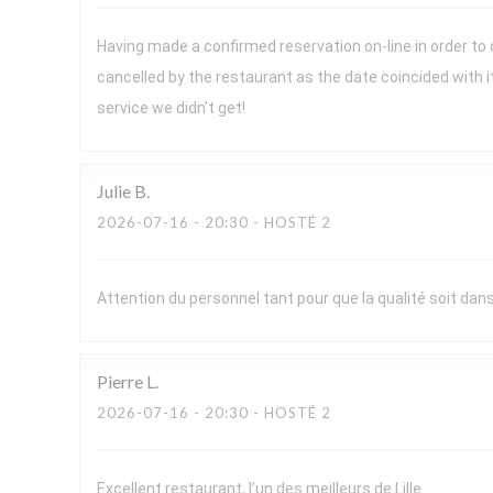
Having made a confirmed reservation on-line in order to
cancelled by the restaurant as the date coincided with 
service we didn't get!
Julie
B
2026-07-16
- 20:30 - HOSTÉ 2
Attention du personnel tant pour que la qualité soit dans 
Pierre
L
2026-07-16
- 20:30 - HOSTÉ 2
Excellent restaurant, l’un des meilleurs de Lille