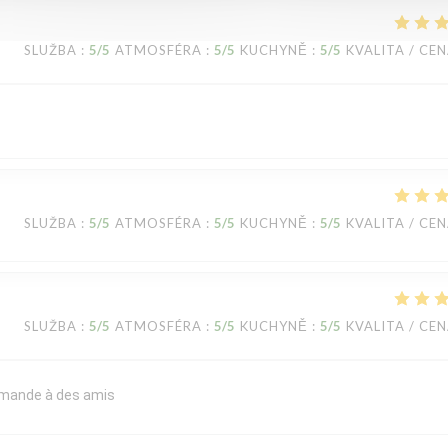
SLUŽBA
:
5
/5
ATMOSFÉRA
:
5
/5
KUCHYNĚ
:
5
/5
KVALITA / CE
SLUŽBA
:
5
/5
ATMOSFÉRA
:
5
/5
KUCHYNĚ
:
5
/5
KVALITA / CE
SLUŽBA
:
5
/5
ATMOSFÉRA
:
5
/5
KUCHYNĚ
:
5
/5
KVALITA / CE
commande à des amis