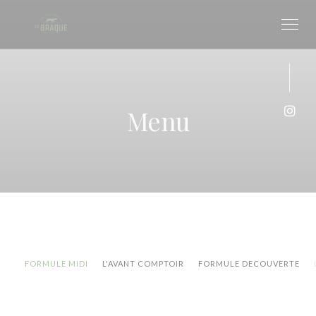
Panel pro správu cookies
Menu
Inst
FORMULE MIDI
L'AVANT COMPTOIR
FORMULE DECOUVERTE