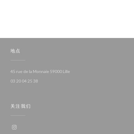
地点
((在新窗口中打开))
45 rue de la Monnaie 59000 Lille
03 20 04 25 38
关注我们
Instagram ((在新窗口中打开))