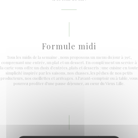
Formule midi
Tous les midis de la semaine , nous proposons un menu du jour à 39€,
comprenant une entrée, un plat et un dessert. En complément un service à
la carte vous offre un choix d'entrées, plats et desserts : une cuisine en toute
simplicité inspirée par les saisons, nos chasses, les pêches de nos petits
producteurs, nos cueillettes et arrivages. A l'avant-comptoir ou à table, vous
pourrez profiter d’une pause déjeuner, au cœur du Vieux Lille.