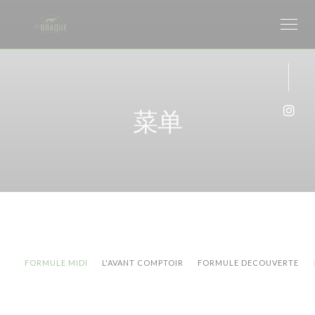
Cookie管理面板
菜单
Ins
FORMULE MIDI
L'AVANT COMPTOIR
FORMULE DECOUVERTE