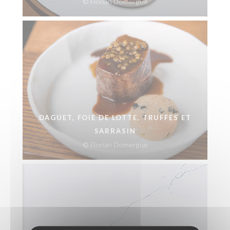
© Florian Domergue
DAGUET, FOIE DE LOTTE, TRUFFES ET
SARRASIN
© Florian Domergue