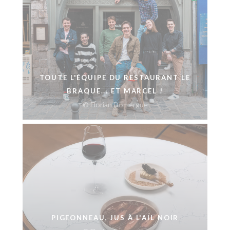
TOUTE L'ÉQUIPE DU RESTAURANT LE
BRAQUE... ET MARCEL !
© Florian Domergue
PIGEONNEAU, JUS À L'AIL NOIR