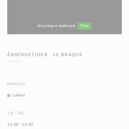
Waze Map er deaktiveret.
Tillad
ÅBNINGSTIDER
LE BRAQUE
MANDAG
Lukket
TIR
-
FRE
12:00 - 13:30