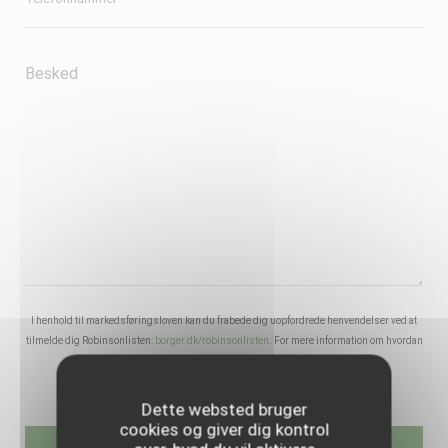
I henhold til markedsføringsloven kan du frabede dig uopfordrede henvendelser ved at
tilmelde dig Robinsonlisten:
borger.dk/robinsonlisten
. For mere information om hvordan
vi behandler dine data, se vores
privatlivspolitik
.
Dette websted bruger
cookies og giver dig kontrol