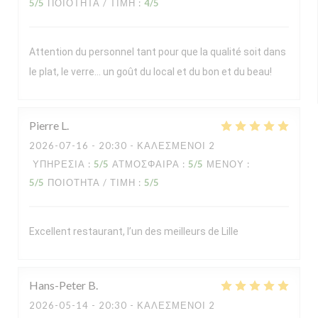
5
/5
ΠΟΙΌΤΗΤΑ / ΤΙΜΉ
:
4
/5
Attention du personnel tant pour que la qualité soit dans
le plat, le verre… un goût du local et du bon et du beau!
Pierre
L
2026-07-16
- 20:30 - ΚΑΛΕΣΜΈΝΟΙ 2
ΥΠΗΡΕΣΊΑ
:
5
/5
ΑΤΜΌΣΦΑΙΡΑ
:
5
/5
ΜΕΝΟΎ
:
5
/5
ΠΟΙΌΤΗΤΑ / ΤΙΜΉ
:
5
/5
Excellent restaurant, l’un des meilleurs de Lille
Hans-Peter
B
2026-05-14
- 20:30 - ΚΑΛΕΣΜΈΝΟΙ 2