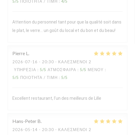
5
/5
ΠΟΙΌΤΗΤΑ / ΤΙΜΉ
:
4
/5
Attention du personnel tant pour que la qualité soit dans
le plat, le verre… un goût du local et du bon et du beau!
Pierre
L
2026-07-16
- 20:30 - ΚΑΛΕΣΜΈΝΟΙ 2
ΥΠΗΡΕΣΊΑ
:
5
/5
ΑΤΜΌΣΦΑΙΡΑ
:
5
/5
ΜΕΝΟΎ
:
5
/5
ΠΟΙΌΤΗΤΑ / ΤΙΜΉ
:
5
/5
Excellent restaurant, l’un des meilleurs de Lille
Hans-Peter
B
2026-05-14
- 20:30 - ΚΑΛΕΣΜΈΝΟΙ 2