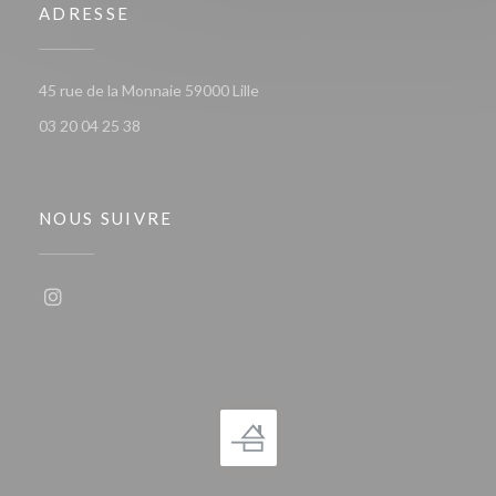
ADRESSE
((ouvre une nouvelle fenêtre))
45 rue de la Monnaie 59000 Lille
03 20 04 25 38
NOUS SUIVRE
Instagram ((ouvre une nouvelle fenêtre))