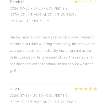
Derek
H
2026-07-25
- 19:30 - COUVERTS 2
SERVICE
:
1
/5
AMBIANCE
:
1
/5
CUISINE
:
1
/5
QUALITÉ / PRIX
:
1
/5
Having made a confirmed reservation on-line in order to
celebrate our 40th wedding anniversary, the reservation
was subsequently cancelled by the restaurant as the
date coincided with its annual holiday. The restaurant
has since requested feedback on the service we didn't
get!
Julie
B
2026-07-16
- 20:30 - COUVERTS 2
SERVICE
:
5
/5
AMBIANCE
:
5
/5
CUISINE
: