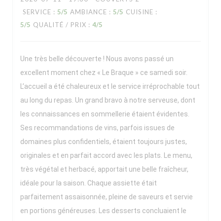
SERVICE
:
5
/5
AMBIANCE
:
5
/5
CUISINE
:
5
/5
QUALITÉ / PRIX
:
4
/5
Une très belle découverte ! Nous avons passé un
excellent moment chez « Le Braque » ce samedi soir.
L’accueil a été chaleureux et le service irréprochable tout
au long du repas. Un grand bravo à notre serveuse, dont
les connaissances en sommellerie étaient évidentes.
Ses recommandations de vins, parfois issues de
domaines plus confidentiels, étaient toujours justes,
originales et en parfait accord avec les plats. Le menu,
très végétal et herbacé, apportait une belle fraîcheur,
idéale pour la saison. Chaque assiette était
parfaitement assaisonnée, pleine de saveurs et servie
en portions généreuses. Les desserts concluaient le