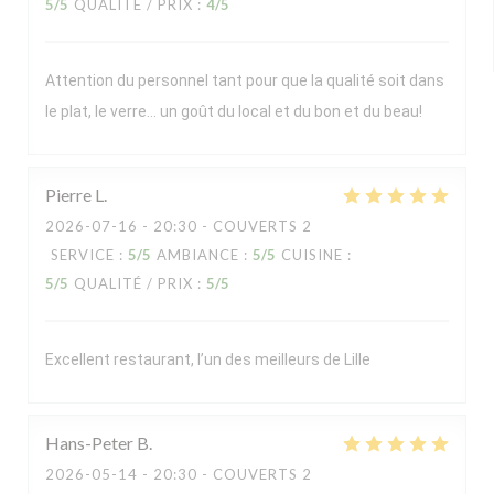
5
/5
QUALITÉ / PRIX
:
4
/5
Attention du personnel tant pour que la qualité soit dans
le plat, le verre… un goût du local et du bon et du beau!
Pierre
L
2026-07-16
- 20:30 - COUVERTS 2
SERVICE
:
5
/5
AMBIANCE
:
5
/5
CUISINE
:
5
/5
QUALITÉ / PRIX
:
5
/5
Excellent restaurant, l’un des meilleurs de Lille
Hans-Peter
B
2026-05-14
- 20:30 - COUVERTS 2