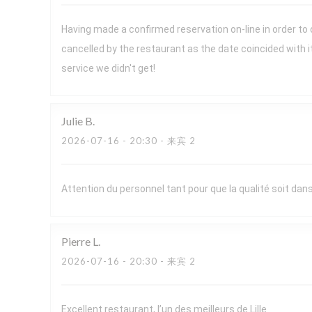
Having made a confirmed reservation on-line in order to
cancelled by the restaurant as the date coincided with 
service we didn't get!
Julie
B
2026-07-16
- 20:30 - 来宾 2
Attention du personnel tant pour que la qualité soit dans 
Pierre
L
2026-07-16
- 20:30 - 来宾 2
Excellent restaurant, l’un des meilleurs de Lille