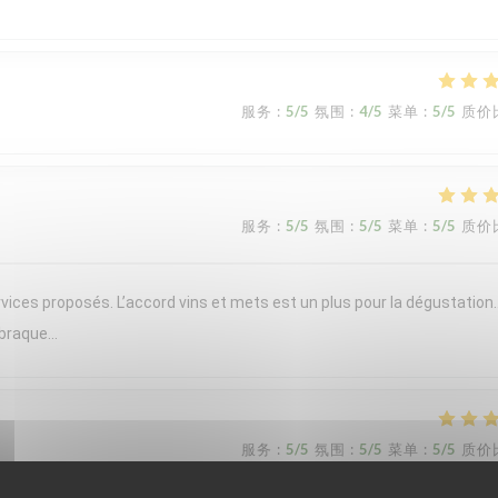
服务
:
5
/5
氛围
:
4
/5
菜单
:
5
/5
质价
服务
:
5
/5
氛围
:
5
/5
菜单
:
5
/5
质价
vices proposés. L’accord vins et mets est un plus pour la dégustation
 braque…
服务
:
5
/5
氛围
:
5
/5
菜单
:
5
/5
质价