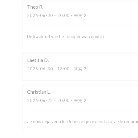
Theo
R
2026-06-30
- 20:00 - 来宾 2
De kwaliteit van het souper was enorm
Laetitia
D
2026-06-30
- 13:00 - 来宾 2
Christian
L
2026-06-23
- 20:00 - 来宾 2
Je suis déjà venu 5 à 6 fois et je reviendrais. Je le re