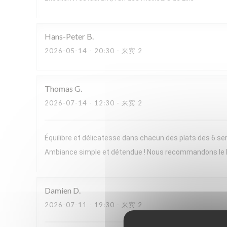
Hans-Peter
B
2026-05-14
- 20:30 - 来宾 2
Thomas
G
2026-07-14
- 12:30 - 来宾 2
Équilibre et délicatesse dans chacun des plats des 6 ser
Ambiance simple et détendue ! Nous recommandons le
Damien
D
2026-07-11
- 19:30 - 来宾 2