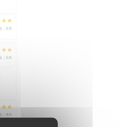
比
:
5
/5
比
:
5
/5
….
比
:
4
/5