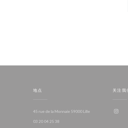
地点
关注我
((在新窗口中打开))
45 rue de la Monnaie 59000 Lille
Ins
03 20 04 25 38