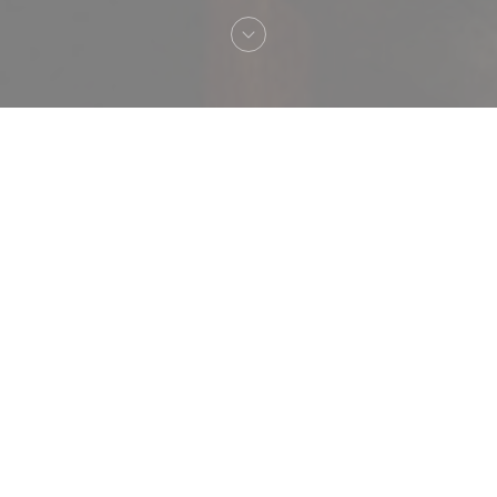
Bienvenue chez
Le Braque