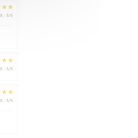
IX
:
5
/5
IX
:
5
/5
IX
:
5
/5