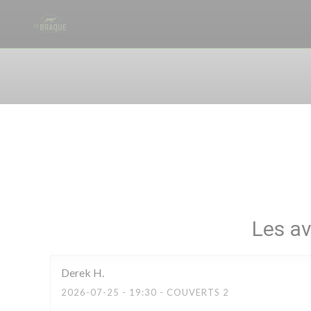
Personnalisation de vos choix en matière de cookies
Les av
Derek
H
2026-07-25
- 19:30 - COUVERTS 2