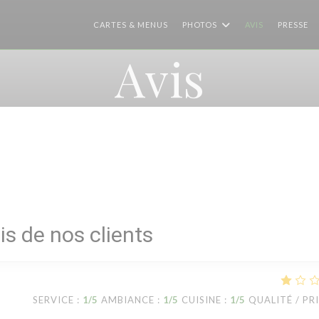
CARTES & MENUS
PHOTOS
AVIS
PRESSE
Avis
is de nos clients
SERVICE
:
1
/5
AMBIANCE
:
1
/5
CUISINE
:
1
/5
QUALITÉ / PR