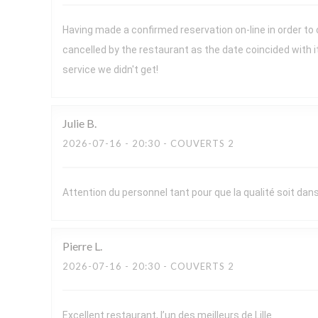
Having made a confirmed reservation on-line in order to
cancelled by the restaurant as the date coincided with 
service we didn't get!
Julie
B
2026-07-16
- 20:30 - COUVERTS 2
Attention du personnel tant pour que la qualité soit dans 
Pierre
L
2026-07-16
- 20:30 - COUVERTS 2
Excellent restaurant, l’un des meilleurs de Lille