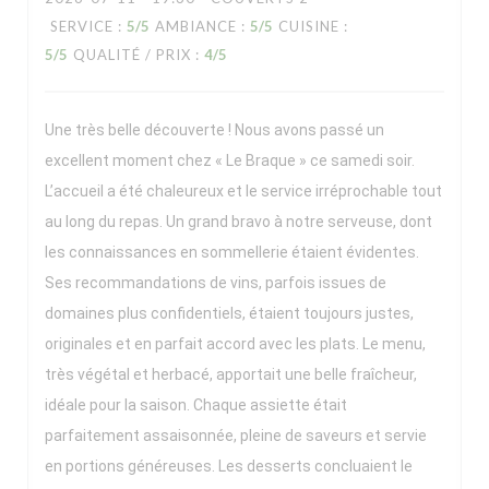
SERVICE
:
5
/5
AMBIANCE
:
5
/5
CUISINE
:
5
/5
QUALITÉ / PRIX
:
4
/5
Une très belle découverte ! Nous avons passé un
excellent moment chez « Le Braque » ce samedi soir.
L’accueil a été chaleureux et le service irréprochable tout
au long du repas. Un grand bravo à notre serveuse, dont
les connaissances en sommellerie étaient évidentes.
Ses recommandations de vins, parfois issues de
domaines plus confidentiels, étaient toujours justes,
originales et en parfait accord avec les plats. Le menu,
très végétal et herbacé, apportait une belle fraîcheur,
idéale pour la saison. Chaque assiette était
parfaitement assaisonnée, pleine de saveurs et servie
en portions généreuses. Les desserts concluaient le