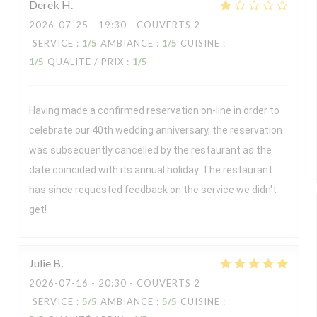
Derek
H
2026-07-25
- 19:30 - COUVERTS 2
SERVICE
:
1
/5
AMBIANCE
:
1
/5
CUISINE
:
1
/5
QUALITÉ / PRIX
:
1
/5
Having made a confirmed reservation on-line in order to
celebrate our 40th wedding anniversary, the reservation
was subsequently cancelled by the restaurant as the
date coincided with its annual holiday. The restaurant
has since requested feedback on the service we didn't
get!
Julie
B
2026-07-16
- 20:30 - COUVERTS 2
SERVICE
:
5
/5
AMBIANCE
:
5
/5
CUISINE
: