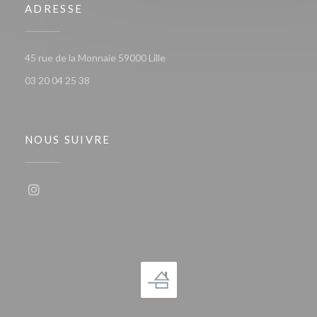
ADRESSE
((ouvre une nouvelle fenêtre))
45 rue de la Monnaie 59000 Lille
03 20 04 25 38
NOUS SUIVRE
Instagram ((ouvre une nouvelle fenêtre))