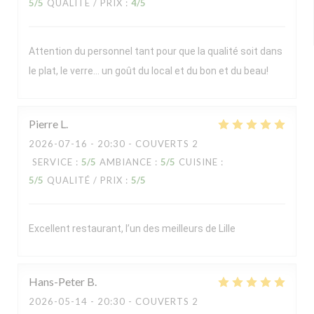
5
/5
QUALITÉ / PRIX
:
4
/5
Attention du personnel tant pour que la qualité soit dans
le plat, le verre… un goût du local et du bon et du beau!
Pierre
L
2026-07-16
- 20:30 - COUVERTS 2
SERVICE
:
5
/5
AMBIANCE
:
5
/5
CUISINE
:
5
/5
QUALITÉ / PRIX
:
5
/5
Excellent restaurant, l’un des meilleurs de Lille
Hans-Peter
B
2026-05-14
- 20:30 - COUVERTS 2