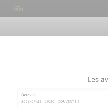
Personnalisation de vos choix en matière de cookies
Les av
Derek
H
2026-07-25
- 19:30 - COUVERTS 2