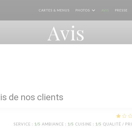
CARTES & MENUS
PHOTOS
AVIS
PRESSE
Avis
is de nos clients
SERVICE
:
1
/5
AMBIANCE
:
1
/5
CUISINE
:
1
/5
QUALITÉ / PR