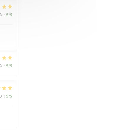
IX
:
5
/5
IX
:
5
/5
IX
:
5
/5