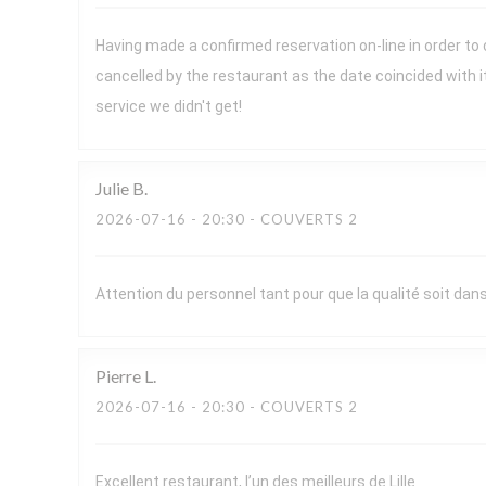
Having made a confirmed reservation on-line in order to
cancelled by the restaurant as the date coincided with 
service we didn't get!
Julie
B
2026-07-16
- 20:30 - COUVERTS 2
Attention du personnel tant pour que la qualité soit dans 
Pierre
L
2026-07-16
- 20:30 - COUVERTS 2
Excellent restaurant, l’un des meilleurs de Lille