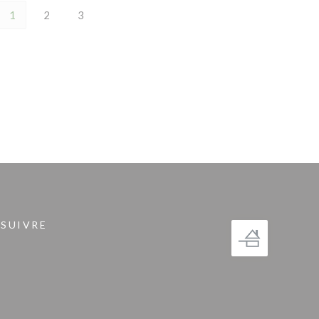
1
2
3
 SUIVRE
fenêtre))
gram ((ouvre une nouvelle fenêtre))