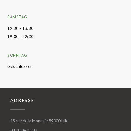
SAMSTAG
12:30 - 13:30
19:00 - 22:30
SONNTAG
Geschlossen
ADRESSE
((öffnet ein neues Fenster))
45 rue de la Monnaie 59000 Lille
03 20 04 25 38