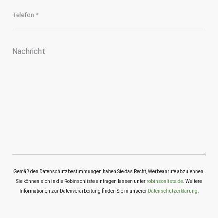
Gemäß den Datenschutzbestimmungen haben Sie das Recht, Werbeanrufe abzulehnen.
Sie können sich in die Robinsonliste eintragen lassen unter
robinsonliste.de
. Weitere
Informationen zur Datenverarbeitung finden Sie in unserer
Datenschutzerklärung
.