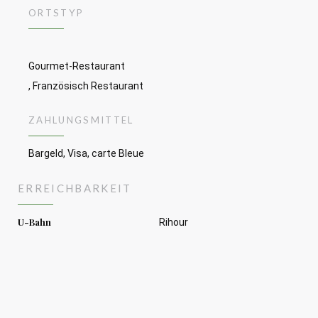
ORTSTYP
Gourmet-Restaurant
, Französisch Restaurant
ZAHLUNGSMITTEL
Bargeld, Visa, carte Bleue
ERREICHBARKEIT
U-Bahn
Rihour