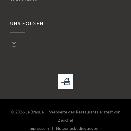
UNS FOLGEN
Instagram ((öffnet ein neues Fenster))
© 2026 Le Braque — Webseite des Restaurants erstellt von
((öffnet ein neues Fenster))
Zenchef
Impressum
Nutzungsbedingungen