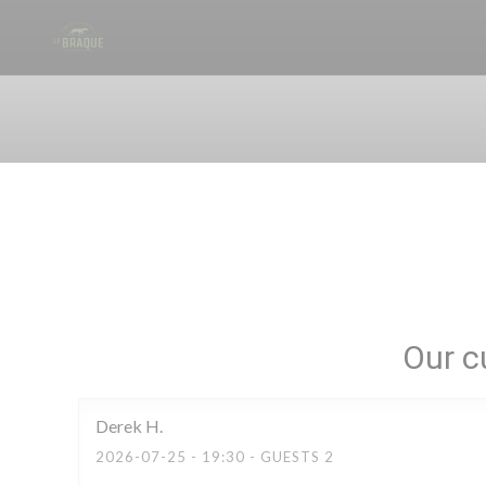
Personalizing your cookie choices
Our c
Derek
H
2026-07-25
- 19:30 - GUESTS 2