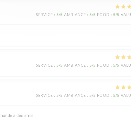
SERVICE
:
5
/5
AMBIANCE
:
5
/5
FOOD
:
5
/5
VAL
SERVICE
:
5
/5
AMBIANCE
:
5
/5
FOOD
:
5
/5
VAL
SERVICE
:
5
/5
AMBIANCE
:
5
/5
FOOD
:
5
/5
VAL
commande à des amis