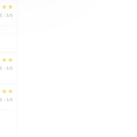
UE
:
5
/5
UE
:
5
/5
UE
:
5
/5