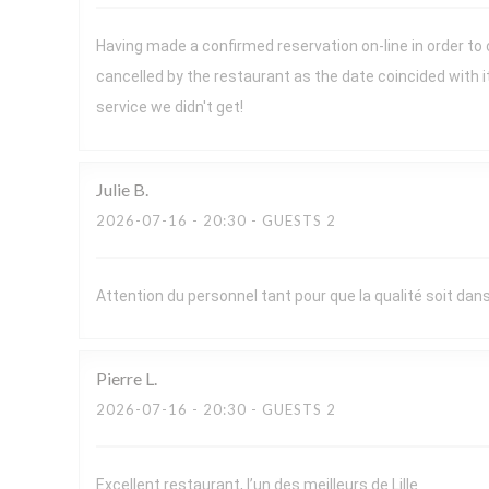
Having made a confirmed reservation on-line in order to
cancelled by the restaurant as the date coincided with 
service we didn't get!
Julie
B
2026-07-16
- 20:30 - GUESTS 2
Attention du personnel tant pour que la qualité soit dans 
Pierre
L
2026-07-16
- 20:30 - GUESTS 2
Excellent restaurant, l’un des meilleurs de Lille