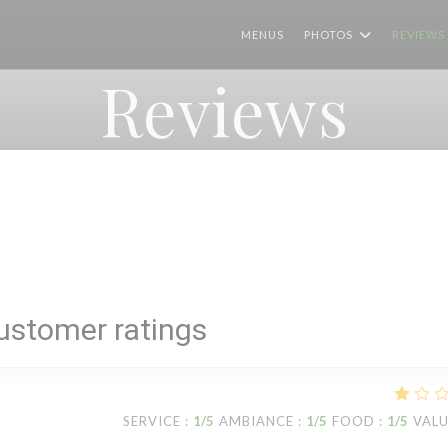
MENUS
PHOTOS
REVIEWS
Reviews
ustomer ratings
SERVICE
:
1
/5
AMBIANCE
:
1
/5
FOOD
:
1
/5
VAL