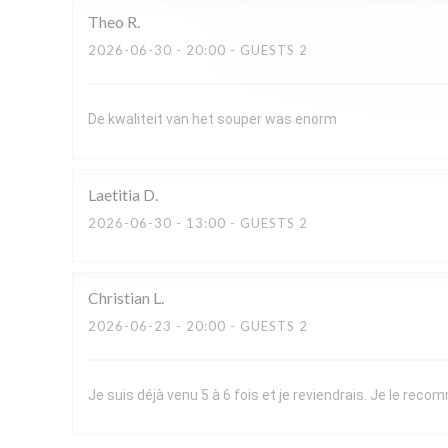
Theo
R
2026-06-30
- 20:00 - GUESTS 2
De kwaliteit van het souper was enorm
Laetitia
D
2026-06-30
- 13:00 - GUESTS 2
Christian
L
2026-06-23
- 20:00 - GUESTS 2
Je suis déjà venu 5 à 6 fois et je reviendrais. Je le re