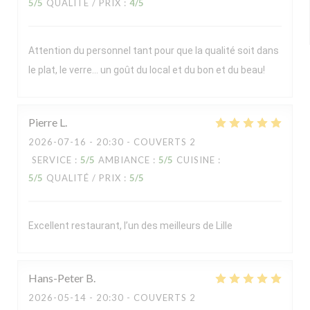
5
/5
QUALITÉ / PRIX
:
4
/5
Attention du personnel tant pour que la qualité soit dans
le plat, le verre… un goût du local et du bon et du beau!
Pierre
L
2026-07-16
- 20:30 - COUVERTS 2
SERVICE
:
5
/5
AMBIANCE
:
5
/5
CUISINE
:
5
/5
QUALITÉ / PRIX
:
5
/5
Excellent restaurant, l’un des meilleurs de Lille
Hans-Peter
B
2026-05-14
- 20:30 - COUVERTS 2