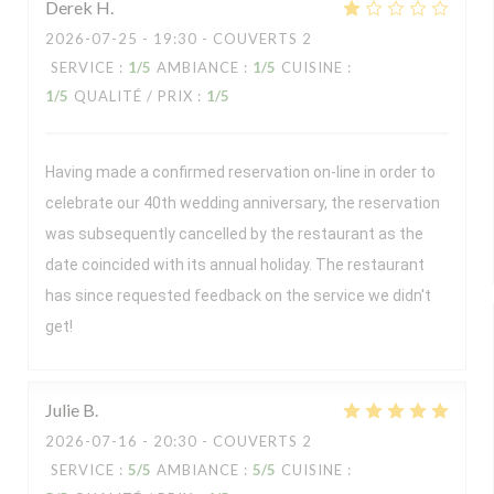
Derek
H
2026-07-25
- 19:30 - COUVERTS 2
SERVICE
:
1
/5
AMBIANCE
:
1
/5
CUISINE
:
1
/5
QUALITÉ / PRIX
:
1
/5
Having made a confirmed reservation on-line in order to
celebrate our 40th wedding anniversary, the reservation
was subsequently cancelled by the restaurant as the
date coincided with its annual holiday. The restaurant
has since requested feedback on the service we didn't
get!
Julie
B
2026-07-16
- 20:30 - COUVERTS 2
SERVICE
:
5
/5
AMBIANCE
:
5
/5
CUISINE
: