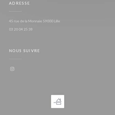
ADRESSE
((ouvre une nouvelle fenêtre))
45 rue de la Monnaie 59000 Lille
03 20 04 25 38
NOUS SUIVRE
Instagram ((ouvre une nouvelle fenêtre))