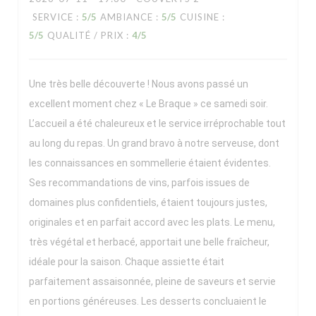
SERVICE
:
5
/5
AMBIANCE
:
5
/5
CUISINE
:
5
/5
QUALITÉ / PRIX
:
4
/5
Une très belle découverte ! Nous avons passé un
excellent moment chez « Le Braque » ce samedi soir.
L’accueil a été chaleureux et le service irréprochable tout
au long du repas. Un grand bravo à notre serveuse, dont
les connaissances en sommellerie étaient évidentes.
Ses recommandations de vins, parfois issues de
domaines plus confidentiels, étaient toujours justes,
originales et en parfait accord avec les plats. Le menu,
très végétal et herbacé, apportait une belle fraîcheur,
idéale pour la saison. Chaque assiette était
parfaitement assaisonnée, pleine de saveurs et servie
en portions généreuses. Les desserts concluaient le