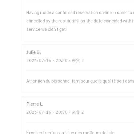
Having made a confirmed reservation on-line in order to
cancelled by the restaurant as the date coincided with 
service we didn't get!
Julie
B
2026-07-16
- 20:30 - 来宾 2
Attention du personnel tant pour que la qualité soit dans 
Pierre
L
2026-07-16
- 20:30 - 来宾 2
Excellent restaurant, l’un des meilleurs de Lille