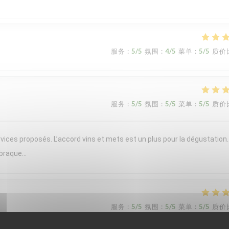
服务
:
5
/5
氛围
:
4
/5
菜单
:
5
/5
质价
服务
:
5
/5
氛围
:
5
/5
菜单
:
5
/5
质价
vices proposés. L’accord vins et mets est un plus pour la dégustation
 braque…
服务
:
5
/5
氛围
:
5
/5
菜单
:
5
/5
质价