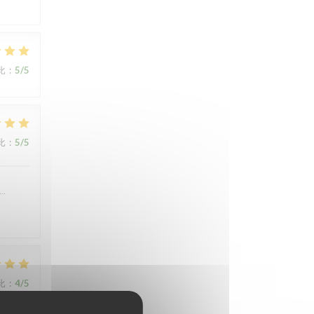
比
:
5
/5
比
:
5
/5
….
比
:
4
/5