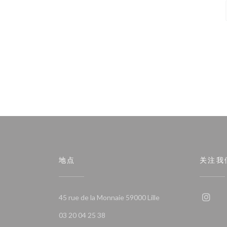
地点
关注我
((在新窗口中打开))
45 rue de la Monnaie 59000 Lille
Ins
03 20 04 25 38