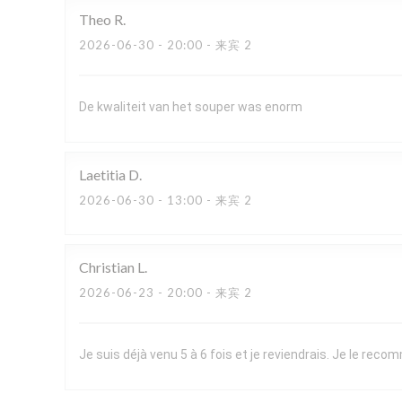
Theo
R
2026-06-30
- 20:00 - 来宾 2
De kwaliteit van het souper was enorm
Laetitia
D
2026-06-30
- 13:00 - 来宾 2
Christian
L
2026-06-23
- 20:00 - 来宾 2
Je suis déjà venu 5 à 6 fois et je reviendrais. Je le re