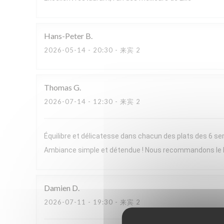
Hans-Peter
B
2026-05-14
- 20:30 - 来宾 2
Thomas
G
2026-07-14
- 12:30 - 来宾 2
Équilibre et délicatesse dans chacun des plats des 6 ser
Ambiance simple et détendue ! Nous recommandons le
Damien
D
2026-07-11
- 19:30 - 来宾 2