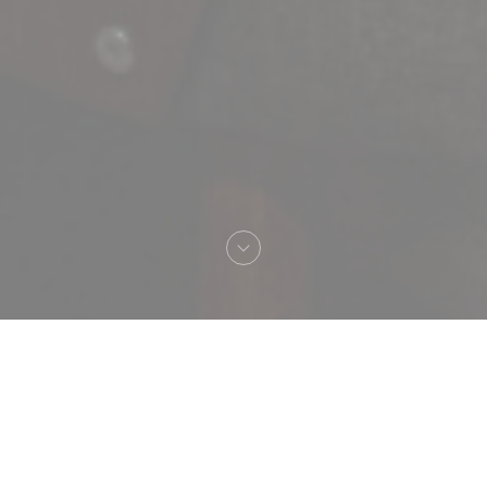
Добро пожаловать
Le Braque