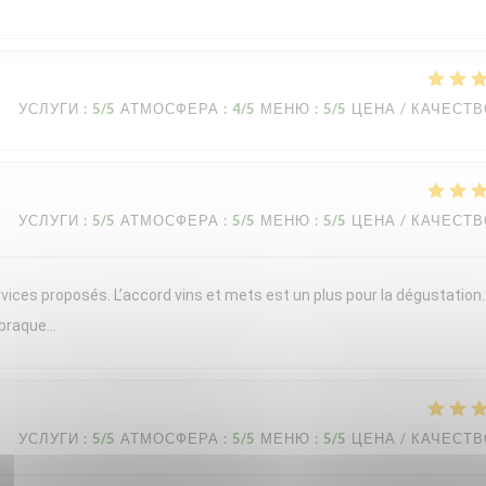
УСЛУГИ
:
5
/5
АТМОСФЕРА
:
4
/5
МЕНЮ
:
5
/5
ЦЕНА / КАЧЕСТ
УСЛУГИ
:
5
/5
АТМОСФЕРА
:
5
/5
МЕНЮ
:
5
/5
ЦЕНА / КАЧЕСТ
vices proposés. L’accord vins et mets est un plus pour la dégustation
 braque…
УСЛУГИ
:
5
/5
АТМОСФЕРА
:
5
/5
МЕНЮ
:
5
/5
ЦЕНА / КАЧЕСТ