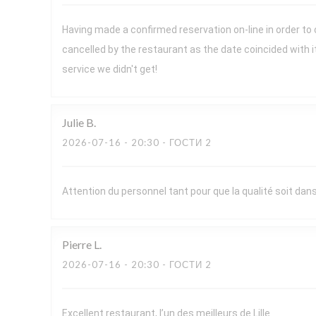
Having made a confirmed reservation on-line in order to
cancelled by the restaurant as the date coincided with 
service we didn't get!
Julie
B
2026-07-16
- 20:30 - ГОСТИ 2
Attention du personnel tant pour que la qualité soit dans 
Pierre
L
2026-07-16
- 20:30 - ГОСТИ 2
Excellent restaurant, l’un des meilleurs de Lille