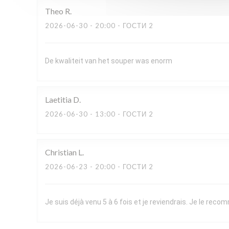
Theo
R
2026-06-30
- 20:00 - ГОСТИ 2
De kwaliteit van het souper was enorm
Laetitia
D
2026-06-30
- 13:00 - ГОСТИ 2
Christian
L
2026-06-23
- 20:00 - ГОСТИ 2
Je suis déjà venu 5 à 6 fois et je reviendrais. Je le re