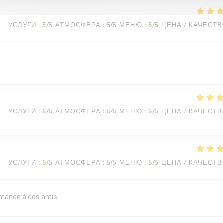
УСЛУГИ
:
5
/5
АТМОСФЕРА
:
5
/5
МЕНЮ
:
5
/5
ЦЕНА / КАЧЕСТ
УСЛУГИ
:
5
/5
АТМОСФЕРА
:
5
/5
МЕНЮ
:
5
/5
ЦЕНА / КАЧЕСТ
УСЛУГИ
:
5
/5
АТМОСФЕРА
:
5
/5
МЕНЮ
:
5
/5
ЦЕНА / КАЧЕСТ
commande à des amis