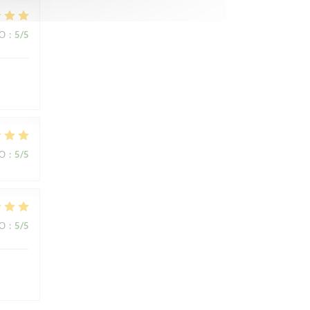
ВО
:
5
/5
ВО
:
5
/5
ВО
:
5
/5