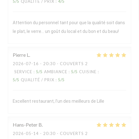
5
/5
QUALITÉ / PRIX
:
4
/5
Attention du personnel tant pour que la qualité soit dans
le plat, le verre… un goût du local et du bon et du beau!
Pierre
L
2026-07-16
- 20:30 - COUVERTS 2
SERVICE
:
5
/5
AMBIANCE
:
5
/5
CUISINE
:
5
/5
QUALITÉ / PRIX
:
5
/5
Excellent restaurant, l’un des meilleurs de Lille
Hans-Peter
B
2026-05-14
- 20:30 - COUVERTS 2