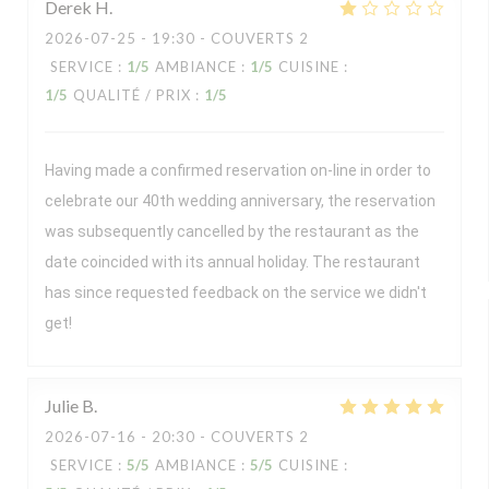
Derek
H
2026-07-25
- 19:30 - COUVERTS 2
SERVICE
:
1
/5
AMBIANCE
:
1
/5
CUISINE
:
1
/5
QUALITÉ / PRIX
:
1
/5
Having made a confirmed reservation on-line in order to
celebrate our 40th wedding anniversary, the reservation
was subsequently cancelled by the restaurant as the
date coincided with its annual holiday. The restaurant
has since requested feedback on the service we didn't
get!
Julie
B
2026-07-16
- 20:30 - COUVERTS 2
SERVICE
:
5
/5
AMBIANCE
:
5
/5
CUISINE
: