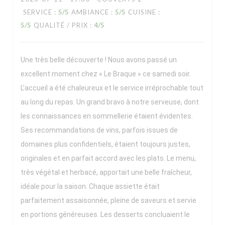
SERVICE
:
5
/5
AMBIANCE
:
5
/5
CUISINE
:
5
/5
QUALITÉ / PRIX
:
4
/5
Une très belle découverte ! Nous avons passé un
excellent moment chez « Le Braque » ce samedi soir.
L’accueil a été chaleureux et le service irréprochable tout
au long du repas. Un grand bravo à notre serveuse, dont
les connaissances en sommellerie étaient évidentes.
Ses recommandations de vins, parfois issues de
domaines plus confidentiels, étaient toujours justes,
originales et en parfait accord avec les plats. Le menu,
très végétal et herbacé, apportait une belle fraîcheur,
idéale pour la saison. Chaque assiette était
parfaitement assaisonnée, pleine de saveurs et servie
en portions généreuses. Les desserts concluaient le