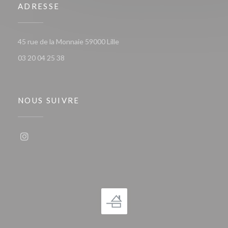
ADRESSE
((ouvre une nouvelle fenêtre))
45 rue de la Monnaie 59000 Lille
03 20 04 25 38
NOUS SUIVRE
Instagram ((ouvre une nouvelle fenêtre))